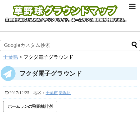
千葉県
>
フクダ電子グラウンド
フクダ電子グラウンド
2017/12/25
地区：
千葉市
,
美浜区