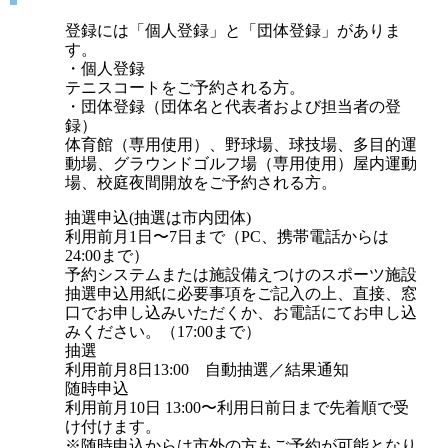
登録には「個人登録」と「団体登録」がありま
す。
・個人登録
テニスコートをご予約される方。
・団体登録（団体名と代表者および担当者の登
録）
体育館（専用使用）、野球場、球技場、多目的運
動場、グラウンドゴルフ場（専用使用）屋内運動
場、校庭夜間開放をご予約される方。
抽選申込(抽選は市内団体)
利用前月1日〜7日まで（PC、携帯電話からは
24:00まで）
予約システムまたは施設備えつけのスポーツ施設
抽選申込用紙に必要事項をご記入の上、直接、窓
口でお申し込みいただくか、お電話にてお申し込
みください。（17:00まで）
抽選
利用前月8日13:00 自動抽選／結果通知
随時申込
利用前月10日 13:00〜利用日前日まで先着順で受
け付けます。
※随時申込からは市外の方もご予約が可能となり