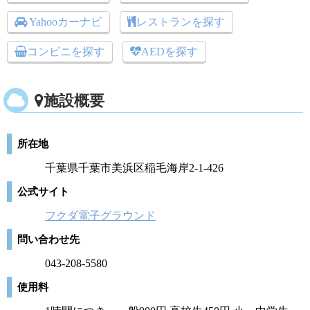
Yahooカーナビ
レストランを探す
コンビニを探す
AEDを探す
施設概要
所在地
千葉県千葉市美浜区稲毛海岸2-1-426
公式サイト
フクダ電子グラウンド
問い合わせ先
043-208-5580
使用料