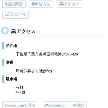
施設概要
申込方法
アクセス
天気予報
アクセス
所在地
千葉県千葉市美浜区稲毛海岸2-1-426
交通
JR蘇我駅より徒歩8分
駐車場
有料
472台
Google mapで見る
Googleルートを検索