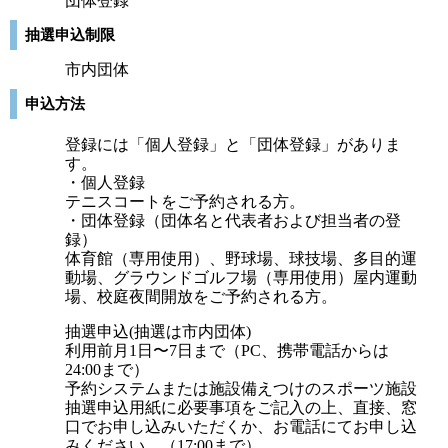
団体登録
抽選申込制限
市内団体
申込方法
登録には「個人登録」と「団体登録」がありま
す。
・個人登録
テニスコートをご予約される方。
・団体登録（団体名と代表者および担当者の登
録）
体育館（専用使用）、野球場、球技場、多目的運
動場、グラウンドゴルフ場（専用使用）屋内運動
場、校庭夜間開放をご予約される方。
抽選申込(抽選は市内団体)
利用前月1日〜7日まで（PC、携帯電話からは
24:00まで）
予約システムまたは施設備えつけのスポーツ施設
抽選申込用紙に必要事項をご記入の上、直接、窓
口でお申し込みいただくか、お電話にてお申し込
みください。（17:00まで）