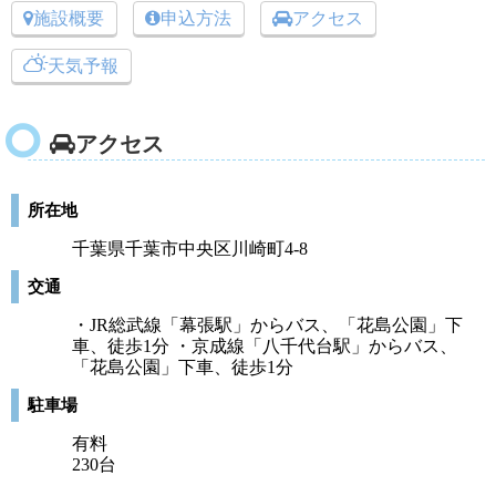
施設概要
申込方法
アクセス
天気予報
アクセス
所在地
千葉県千葉市中央区川崎町4-8
交通
・JR総武線「幕張駅」からバス、「花島公園」下
車、徒歩1分 ・京成線「八千代台駅」からバス、
「花島公園」下車、徒歩1分
駐車場
有料
230台