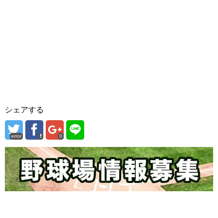
シェアする
error
0