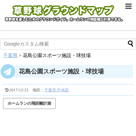
千葉県
>
花島公園スポーツ施設・球技場
花島公園スポーツ施設・球技場
2017/12/25
地区：
千葉市
,
中央区