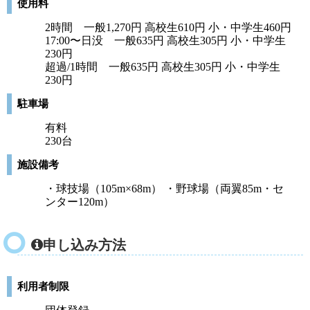
使用料
2時間 一般1,270円 高校生610円 小・中学生460円
17:00〜日没 一般635円 高校生305円 小・中学生
230円
超過/1時間 一般635円 高校生305円 小・中学生
230円
駐車場
有料
230台
施設備考
・球技場（105m×68m） ・野球場（両翼85m・セ
ンター120m）
申し込み方法
利用者制限