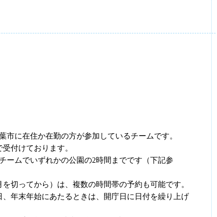
葉市に在住か在勤の方が参加しているチームです。
で受付けております。
1チームでいずれかの公園の2時間までです（下記参
月を切ってから）は、複数の時間帯の予約も可能です。
日、年末年始にあたるときは、開庁日に日付を繰り上げ