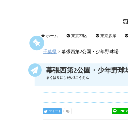
ホーム
東京23区
東京多摩
千葉県
>
幕張西第2公園・少年野球場
幕張西第2公園・少年野球
まくはりにしだい2こうえん
ツイート