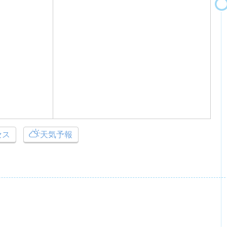
セス
天気予報