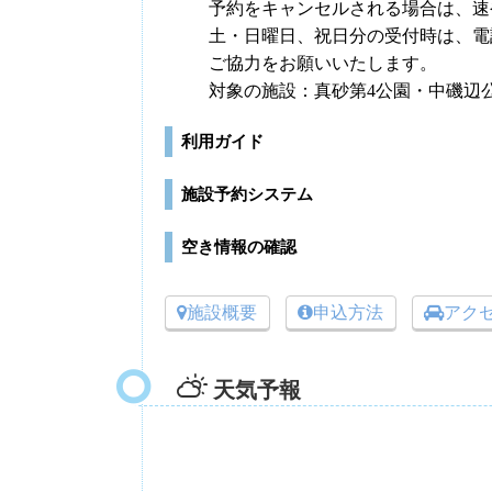
予約をキャンセルされる場合は、速
土・日曜日、祝日分の受付時は、電
ご協力をお願いいたします。
対象の施設：真砂第4公園・中磯辺
利用ガイド
施設予約システム
空き情報の確認
施設概要
申込方法
アク
天気予報