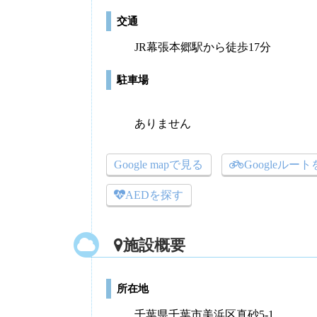
交通
JR幕張本郷駅から徒歩17分
駐車場
ありません
Google mapで見る
Googleルー
AEDを探す
施設概要
所在地
千葉県千葉市美浜区真砂5-1