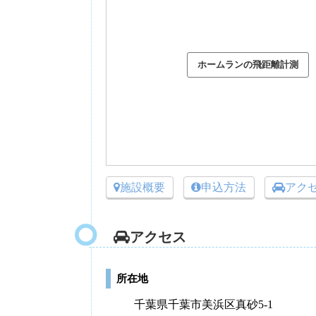
施設概要
申込方法
アク
アクセス
所在地
千葉県千葉市美浜区真砂5-1