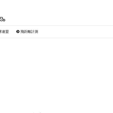
球連盟
飛距離計測