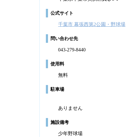
公式サイト
千葉市 幕張西第2公園・野球場
問い合わせ先
043-279-8440
使用料
無料
駐車場
ありません
施設備考
少年野球場