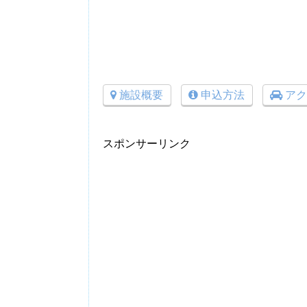
施設概要
申込方法
アク
スポンサーリンク