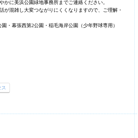
やかに美浜公園緑地事務所までご連絡ください。
話が混雑し大変つながりにくくなりますので、ご理解・
公園・幕張西第2公園・稲毛海岸公園（少年野球専用）
セス