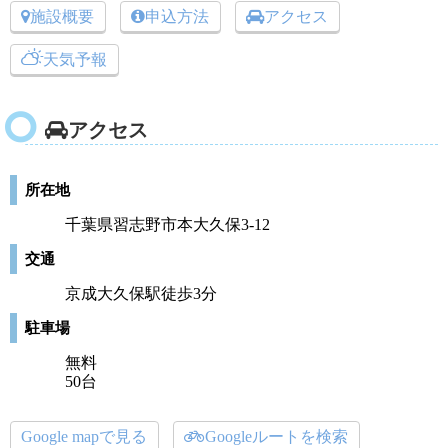
施設概要
申込方法
アクセス
天気予報
アクセス
所在地
千葉県習志野市本大久保3-12
交通
京成大久保駅徒歩3分
駐車場
無料
50台
Google mapで見る
Googleルートを検索