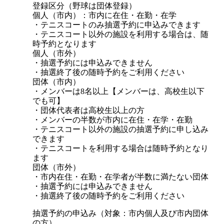
登録区分（野球は団体登録）
個人（市内）：市内に在住・在勤・在学
・テニスコートのみ抽選予約に申込みできます
・テニスコート以外の施設を利用する場合は、随
時予約となります
個人（市外）
・抽選予約には申込みできません
・抽選終了後の随時予約をご利用ください
団体（市内）
・メンバーは8名以上【メンバーは、高校生以下
でも可】
・団体代表者は高校生以上の方
・メンバーの半数が市内に在住・在学・在勤
・テニスコート以外の施設の抽選予約に申し込み
できます
・テニスコートを利用する場合は随時予約となり
ます
団体（市外）
・市内在住・在勤・在学者が半数に満たない団体
・抽選予約には申込みできません
・抽選終了後の随時予約をご利用ください
抽選予約の申込み（対象：市内個人及び市内団体
の方）