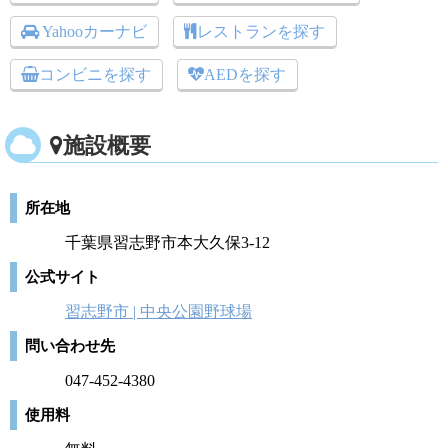
Yahooカーナビ
レストランを探す
コンビニを探す
AEDを探す
施設概要
所在地
千葉県習志野市本大久保3-12
公式サイト
習志野市 | 中央公園野球場
問い合わせ先
047-452-4380
使用料