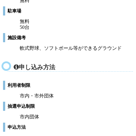
無料
駐車場
無料
50台
施設備考
軟式野球、ソフトボール等ができるグラウンド
申し込み方法
利用者制限
市内・市外団体
抽選申込制限
市内団体
申込方法