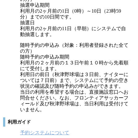
抽選申込期間
利用月の2ヶ月前の1日（0時）～10日（23時59
分）までの10日間です。
抽選日
利用月の2ヶ月前の11日（早朝）にシステムで自
動抽選します。
随時予約の申込み（対象：利用者登録された全て
の方）
随時予約の申込み期間
利用月の２ヶ月前の１３日午前１０時から先着順
にて受付します。
利用日の前日（秋津野球場は３日前、ナイターに
ついては７日前）まで、システムにて予約の空き
状況の確認及び随時予約の申込みができます。
当日の利用を希望する場合は、直接施設窓口へお
問合せください。なお、フロンティアサッカーフ
ィールド及び秋津野球場は、当日利用は受付けて
いません。
利用ガイド
予約システムについて