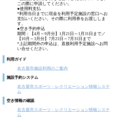
この際に申請してください。
●使用料支払
*利用当日までに現金を利用予定施設の窓口へお
支払いください。その際に利用券をお渡ししま
す。
●空き予約申込
期間：【4月～9月分】1月21日～1月31日まで／
【10月～3月分】7月21日～7月31日まで
*上記期間外の申込は、直接利用予定施設へお問
い合せください。
利用ガイド
名古屋市施設利用のご案内
施設予約システム
名古屋市スポーツ・レクリエーション情報システ
ム
空き情報の確認
名古屋市スポーツ・レクリエーション情報システ
ム