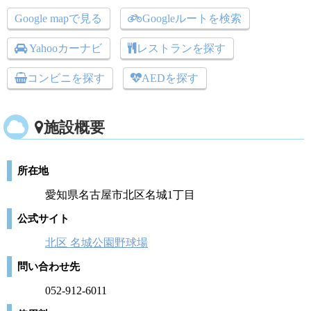
Google mapで見る
Googleルートを検索
Yahooカーナビ
レストランを探す
コンビニを探す
AEDを探す
施設概要
所在地
愛知県名古屋市北区名城1丁目
公式サイト
北区 名城公園野球場
問い合わせ先
052-912-6011