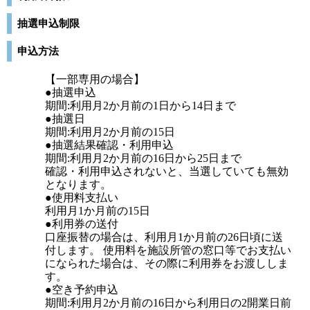
抽選申込制限
申込方法
【一部専用の場合】
●抽選申込
期間:利用月2か月前の1日から14日まで
●抽選日
期間:利用月2か月前の15日
●抽選結果確認・利用申込
期間:利用月2か月前の16日から25日まで
確認・利用申込されないと、当選していても無効
となります。
●使用料支払い
利用月1か月前の15日
●利用券の送付
口座振替の場合は、利用月1か月前の26日頃に送
付します。 使用料を施設所管の窓口等でお支払い
になられた場合は、その際に利用券をお渡ししま
す。
●空き予約申込
期間:利用月2か月前の16日から利用日の2開業日前