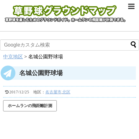
中京地区
>
名城公園野球場
名城公園野球場
2017/12/25
地区：
名古屋市
,
北区