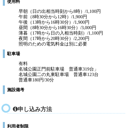
使用料
早朝（日の出相当時刻から8時）/1,100円
午前（8時30分から12時）/1,900円
午後（13時から16時30分）/1,900円
昼間（8時30分から16時30分）/3,000円
薄暮（17時から日の入相当時刻）/1,100円
夜間（17時から20時30分）/2,200円
照明のための電気料金は別に必要
駐車場
有料
名城公園正門前駐車場 普通車319台」
名城公園二の丸東駐車場 普通車123台
普通車180円/30分
施設備考
申し込み方法
利用者制限