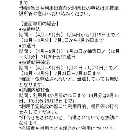
まで
*利用当日や利用日直前の開業日の申込は直接施
設所管の窓口へお申込みください。
【全面専用の場合】
●抽選申込
期間：【4月～9月分】 1月4日から1月19日まで／
【10月～3月分】 7月1日から7月19日まで
●抽選日
期間：【4月～9月分】 1月20日が抽選日／【10月
～3月分】 7月20日が抽選日
●抽選結果確認
期間：【4月～9月分】 1月21日～1月31日まで／
【10月～3月分】 7月21日～7月31日まで
*確認・仮申込されないと、当選していても無効
となります。
●詳細内容打合
期間：利用月3か月前の15日まで（4月分は2月15
日、10月分は8月15日まで）
*利用予定施設の窓口で利用目的、種目等の打合
せをしてください。
*打合せをされないと、当選されていても無効に
なります。
*会議室を併用される場合のご利用についても、