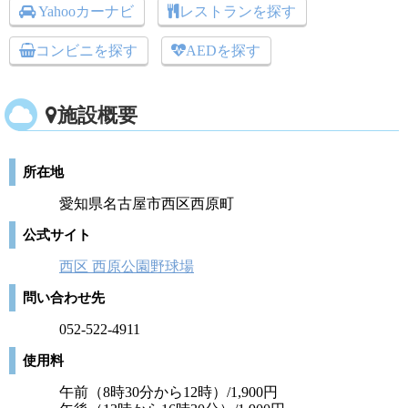
Yahooカーナビ
レストランを探す
コンビニを探す
AEDを探す
施設概要
所在地
愛知県名古屋市西区西原町
公式サイト
西区 西原公園野球場
問い合わせ先
052-522-4911
使用料
午前（8時30分から12時）/1,900円