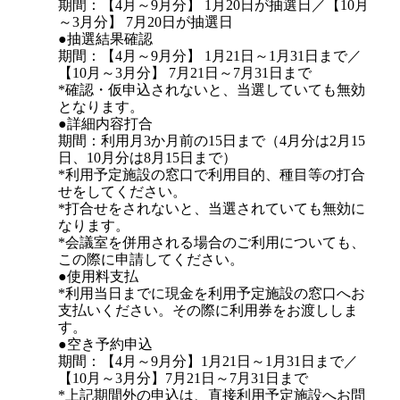
期間：【4月～9月分】 1月20日が抽選日／【10月
～3月分】 7月20日が抽選日
●抽選結果確認
期間：【4月～9月分】 1月21日～1月31日まで／
【10月～3月分】 7月21日～7月31日まで
*確認・仮申込されないと、当選していても無効
となります。
●詳細内容打合
期間：利用月3か月前の15日まで（4月分は2月15
日、10月分は8月15日まで）
*利用予定施設の窓口で利用目的、種目等の打合
せをしてください。
*打合せをされないと、当選されていても無効に
なります。
*会議室を併用される場合のご利用についても、
この際に申請してください。
●使用料支払
*利用当日までに現金を利用予定施設の窓口へお
支払いください。その際に利用券をお渡ししま
す。
●空き予約申込
期間：【4月～9月分】1月21日～1月31日まで／
【10月～3月分】7月21日～7月31日まで
*上記期間外の申込は、直接利用予定施設へお問