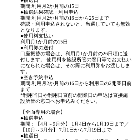
●抽選日
期間:利用月2か月前の15日
●抽選結果確認・利用申込
期間:利用月2か月前の16日から25日まで
確認・利用申込されないと、当選していても無効
となります。
●使用料支払い
利用月1か月前の15日
●利用券の送付
口座振替の場合は、利用月1か月前の26日頃に送
付します。 使用料を施設所管の窓口等でお支払い
になられた場合は、その際に利用券をお渡ししま
す。
●空き予約申込
期間:利用月2か月前の16日から利用日の2開業日前
まで
*利用当日や利用日直前の開業日の申込は直接施
設所管の窓口へお申込みください。
【全面専用の場合】
●抽選申込
期間：【4月～9月分】 1月4日から1月19日まで／
【10月～3月分】 7月1日から7月19日まで
●抽選日