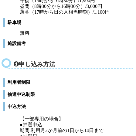
午後（13時から16時30分）/1,900円
昼間（8時30分から16時30分）/3,000円
薄暮（17時から日の入相当時刻）/1,100円
駐車場
無料
施設備考
申し込み方法
利用者制限
抽選申込制限
申込方法
【一部専用の場合】
●抽選申込
期間:利用月2か月前の1日から14日まで