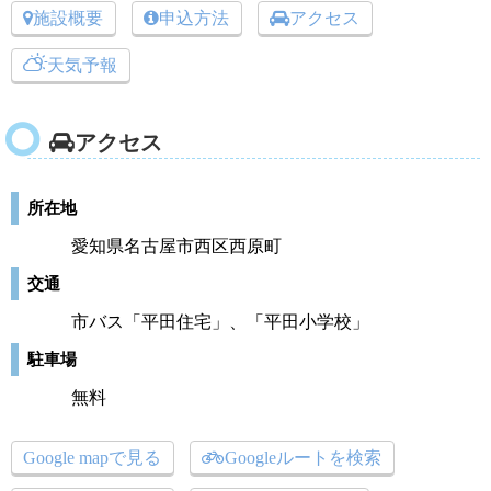
施設概要
申込方法
アクセス
天気予報
アクセス
所在地
愛知県名古屋市西区西原町
交通
市バス「平田住宅」、「平田小学校」
駐車場
無料
Google mapで見る
Googleルートを検索