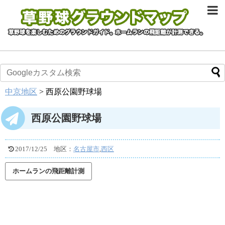
中京地区
>
西原公園野球場
西原公園野球場
2017/12/25
地区：
名古屋市
,
西区