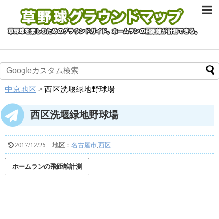
中京地区
>
西区洗堰緑地野球場
西区洗堰緑地野球場
2017/12/25
地区：
名古屋市
,
西区