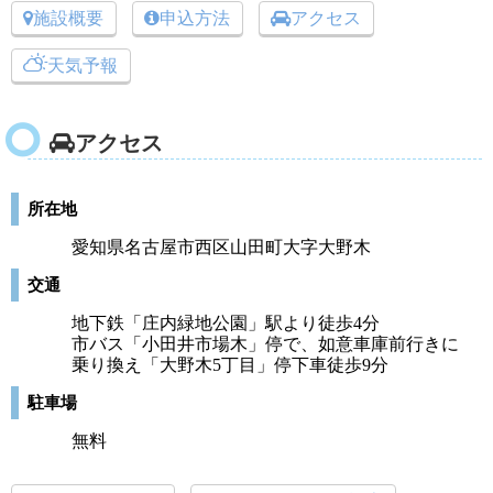
施設概要
申込方法
アクセス
天気予報
アクセス
所在地
愛知県名古屋市西区山田町大字大野木
交通
地下鉄「庄内緑地公園」駅より徒歩4分
市バス「小田井市場木」停で、如意車庫前行きに
乗り換え「大野木5丁目」停下車徒歩9分
駐車場
無料