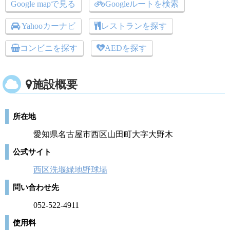
Google mapで見る
Googleルートを検索
Yahooカーナビ
レストランを探す
コンビニを探す
AEDを探す
施設概要
所在地
愛知県名古屋市西区山田町大字大野木
公式サイト
西区洗堰緑地野球場
問い合わせ先
052-522-4911
使用料