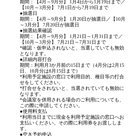
期間：【4月～9月分】 1月4日から1月19日まで／
【10月～3月分】 7月1日から7月19日まで
●抽選日
期間：【4月～9月分】 1月20日が抽選日／【10月
～3月分】 7月20日が抽選日
●抽選結果確認
期間：【4月～9月分】 1月21日～1月31日まで／
【10月～3月分】 7月21日～7月31日まで
*確認・仮申込されないと、当選していても無効
となります。
●詳細内容打合
期間：利用月3か月前の15日まで（4月分は2月15
日、10月分は8月15日まで）
*利用予定施設の窓口で利用目的、種目等の打合
せをしてください。
*打合せをされないと、当選されていても無効に
なります。
*会議室を併用される場合のご利用についても、
この際に申請してください。
●使用料支払
*利用当日までに現金を利用予定施設の窓口へお
支払いください。その際に利用券をお渡ししま
す。
●空き予約申込