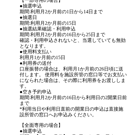
【一部専用の場合】
●抽選申込
期間:利用月2か月前の1日から14日まで
●抽選日
期間:利用月2か月前の15日
●抽選結果確認・利用申込
期間:利用月2か月前の16日から25日まで
確認・利用申込されないと、当選していても無効
となります。
●使用料支払い
利用月1か月前の15日
●利用券の送付
口座振替の場合は、利用月1か月前の26日頃に送
付します。 使用料を施設所管の窓口等でお支払い
になられた場合は、その際に利用券をお渡ししま
す。
●空き予約申込
期間:利用月2か月前の16日から利用日の2開業日前
まで
*利用当日や利用日直前の開業日の申込は直接施
設所管の窓口へお申込みください。
【全面専用の場合】
●抽選申込