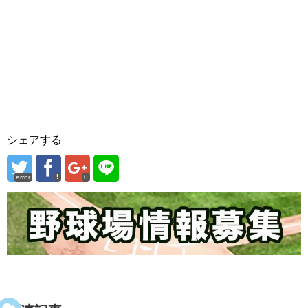
シェアする
error
0