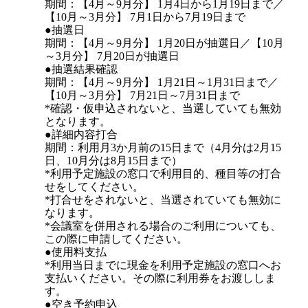
期間：【4月～9月分】 1月4日から1月19日まで／
【10月～3月分】 7月1日から7月19日まで
●抽選日
期間：【4月～9月分】 1月20日が抽選日／【10月
～3月分】 7月20日が抽選日
●抽選結果確認
期間：【4月～9月分】 1月21日～1月31日まで／
【10月～3月分】 7月21日～7月31日まで
*確認・仮申込されないと、当選していても無効
となります。
●詳細内容打合
期間：利用月3か月前の15日まで（4月分は2月15
日、10月分は8月15日まで）
*利用予定施設の窓口で利用目的、種目等の打合
せをしてください。
*打合せをされないと、当選されていても無効に
なります。
*会議室を併用される場合のご利用についても、
この際に申請してください。
●使用料支払
*利用当日までに現金を利用予定施設の窓口へお
支払いください。その際に利用券をお渡ししま
す。
●空き予約申込