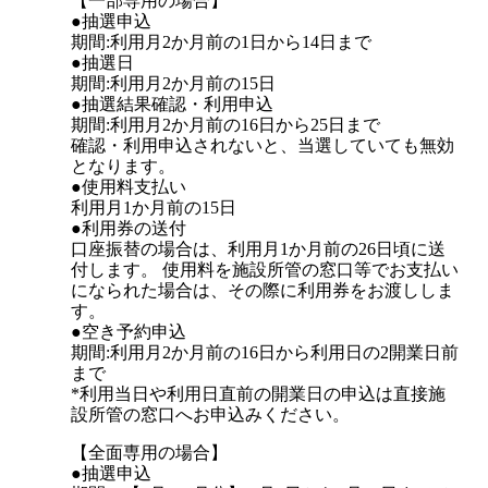
【一部専用の場合】
●抽選申込
期間:利用月2か月前の1日から14日まで
●抽選日
期間:利用月2か月前の15日
●抽選結果確認・利用申込
期間:利用月2か月前の16日から25日まで
確認・利用申込されないと、当選していても無効
となります。
●使用料支払い
利用月1か月前の15日
●利用券の送付
口座振替の場合は、利用月1か月前の26日頃に送
付します。 使用料を施設所管の窓口等でお支払い
になられた場合は、その際に利用券をお渡ししま
す。
●空き予約申込
期間:利用月2か月前の16日から利用日の2開業日前
まで
*利用当日や利用日直前の開業日の申込は直接施
設所管の窓口へお申込みください。
【全面専用の場合】
●抽選申込