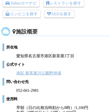
Yahooカーナビ
レストランを探す
コンビニを探す
AEDを探す
施設概要
所在地
愛知県名古屋市港区新茶屋3丁目
公式サイト
港区 新茶屋川公園野球場
問い合わせ先
052-661-2981
使用料
早朝（日の出相当時刻から8時）/1,100円