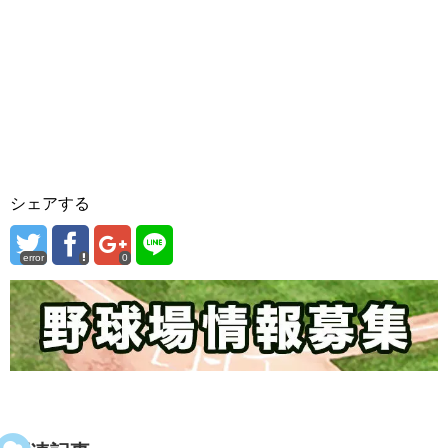
シェアする
error
0