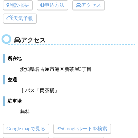
施設概要
申込方法
アクセス
天気予報
アクセス
所在地
愛知県名古屋市港区新茶屋3丁目
交通
市バス「両茶橋」
駐車場
無料
Google mapで見る
Googleルートを検索