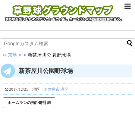
中京地区
>
新茶屋川公園野球場
新茶屋川公園野球場
2017/12/25
地区：
名古屋市
,
港区