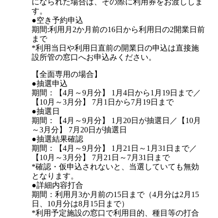
になられた場合は、その際に利用券をお渡ししま
す。
●空き予約申込
期間:利用月2か月前の16日から利用日の2開業日前
まで
*利用当日や利用日直前の開業日の申込は直接施
設所管の窓口へお申込みください。
【全面専用の場合】
●抽選申込
期間：【4月～9月分】 1月4日から1月19日まで／
【10月～3月分】 7月1日から7月19日まで
●抽選日
期間：【4月～9月分】 1月20日が抽選日／【10月
～3月分】 7月20日が抽選日
●抽選結果確認
期間：【4月～9月分】 1月21日～1月31日まで／
【10月～3月分】 7月21日～7月31日まで
*確認・仮申込されないと、当選していても無効
となります。
●詳細内容打合
期間：利用月3か月前の15日まで（4月分は2月15
日、10月分は8月15日まで）
*利用予定施設の窓口で利用目的、種目等の打合