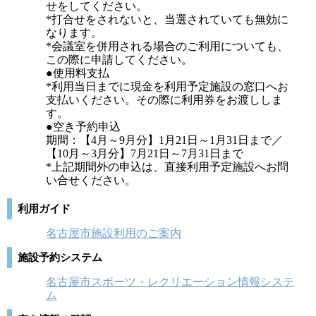
せをしてください。
*打合せをされないと、当選されていても無効に
なります。
*会議室を併用される場合のご利用についても、
この際に申請してください。
●使用料支払
*利用当日までに現金を利用予定施設の窓口へお
支払いください。その際に利用券をお渡ししま
す。
●空き予約申込
期間：【4月～9月分】1月21日～1月31日まで／
【10月～3月分】7月21日～7月31日まで
*上記期間外の申込は、直接利用予定施設へお問
い合せください。
利用ガイド
名古屋市施設利用のご案内
施設予約システム
名古屋市スポーツ・レクリエーション情報システ
ム