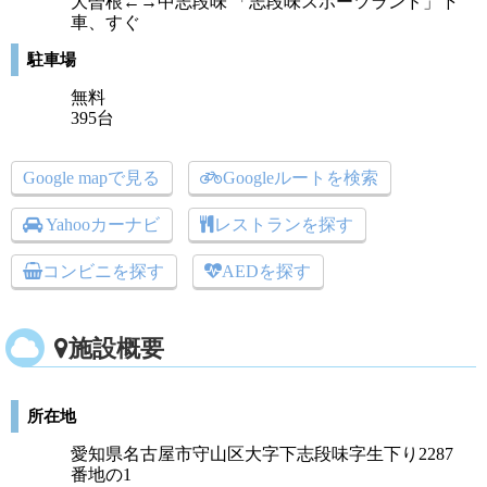
大曽根←→中志段味 「志段味スポーツランド」下
車、すぐ
駐車場
無料
395台
Google mapで見る
Googleルートを検索
Yahooカーナビ
レストランを探す
コンビニを探す
AEDを探す
施設概要
所在地
愛知県名古屋市守山区大字下志段味字生下り2287
番地の1