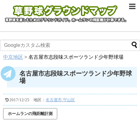
中京地区
>
名古屋市志段味スポーツランド少年野球場
名古屋市志段味スポーツランド少年野球
場
2017/12/25
地区：
名古屋市
,
守山区