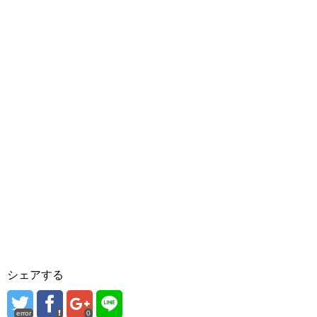
シェアする
error
0