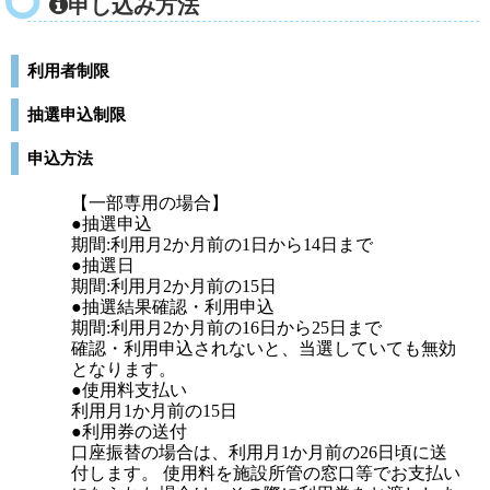
申し込み方法
利用者制限
抽選申込制限
申込方法
【一部専用の場合】
●抽選申込
期間:利用月2か月前の1日から14日まで
●抽選日
期間:利用月2か月前の15日
●抽選結果確認・利用申込
期間:利用月2か月前の16日から25日まで
確認・利用申込されないと、当選していても無効
となります。
●使用料支払い
利用月1か月前の15日
●利用券の送付
口座振替の場合は、利用月1か月前の26日頃に送
付します。 使用料を施設所管の窓口等でお支払い