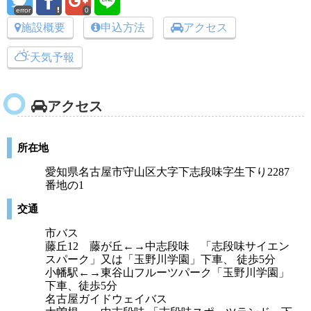
error
0
施設概要
申込方法
アクセス
天気予報
アクセス
所在地
愛知県名古屋市守山区大字下志段味字生下り2287
番地の1
交通
市バス
藤丘12 藤が丘←→中志段味 「志段味サイエン
スパーク」又は「玉野川学園」下車、 徒歩5分
小幡駅←→東谷山フルーツパーク「玉野川学園」
下車、徒歩5分
名古屋ガイドウェイバス