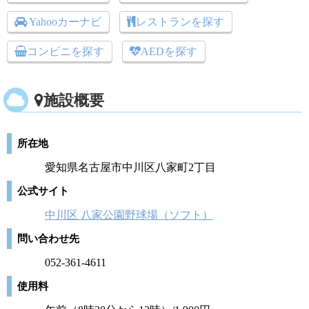
Yahooカーナビ
レストランを探す
コンビニを探す
AEDを探す
施設概要
所在地
愛知県名古屋市中川区八家町2丁目
公式サイト
中川区 八家公園野球場（ソフト）
問い合わせ先
052-361-4611
使用料