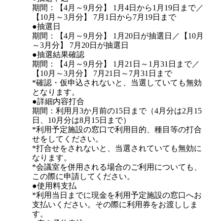
期間：【4月～9月分】 1月4日から1月19日まで／
【10月～3月分】 7月1日から7月19日まで
●抽選日
期間：【4月～9月分】 1月20日が抽選日／【10月
～3月分】 7月20日が抽選日
●抽選結果確認
期間：【4月～9月分】 1月21日～1月31日まで／
【10月～3月分】 7月21日～7月31日まで
*確認・仮申込されないと、当選していても無効
となります。
●詳細内容打合
期間：利用月3か月前の15日まで（4月分は2月15
日、10月分は8月15日まで）
*利用予定施設の窓口で利用目的、種目等の打合
せをしてください。
*打合せをされないと、当選されていても無効に
なります。
*会議室を併用される場合のご利用についても、
この際に申請してください。
●使用料支払
*利用当日までに現金を利用予定施設の窓口へお
支払いください。その際に利用券をお渡ししま
す。