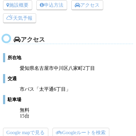
施設概要
申込方法
アクセス
天気予報
アクセス
所在地
愛知県名古屋市中川区八家町2丁目
交通
市バス「太平通6丁目」
駐車場
無料
15台
Google mapで見る
Googleルートを検索