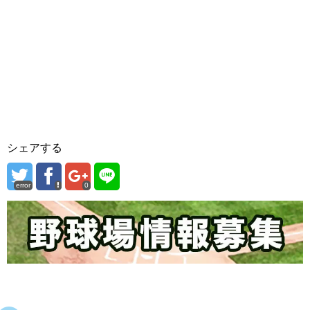
シェアする
error
0