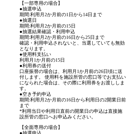
【一部専用の場合】
●抽選申込
期間:利用月2か月前の1日から14日まで
●抽選日
期間:利用月2か月前の15日
●抽選結果確認・利用申込
期間:利用月2か月前の16日から25日まで
確認・利用申込されないと、当選していても無効
となります。
●使用料支払い
利用月1か月前の15日
●利用券の送付
口座振替の場合は、利用月1か月前の26日頃に送
付します。 使用料を施設所管の窓口等でお支払い
になられた場合は、その際に利用券をお渡ししま
す。
●空き予約申込
期間:利用月2か月前の16日から利用日の2開業日前
まで
*利用当日や利用日直前の開業日の申込は直接施
設所管の窓口へお申込みください。
【全面専用の場合】
●抽選申込