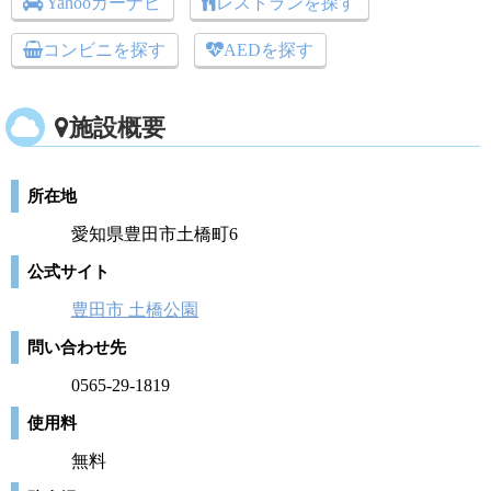
Yahooカーナビ
レストランを探す
コンビニを探す
AEDを探す
施設概要
所在地
愛知県豊田市土橋町6
公式サイト
豊田市 土橋公園
問い合わせ先
0565-29-1819
使用料
無料