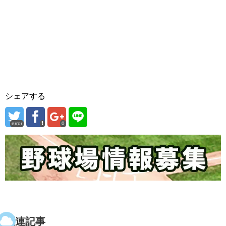
シェアする
error
0
関連記事