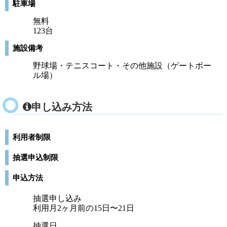
駐車場
無料
123台
施設備考
野球場・テニスコート・その他施設（ゲートボー
ル場）
申し込み方法
利用者制限
抽選申込制限
申込方法
抽選申し込み
利用月2ヶ月前の15日〜21日
抽選日