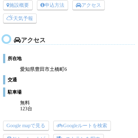
施設概要
申込方法
アクセス
天気予報
アクセス
所在地
愛知県豊田市土橋町6
交通
駐車場
無料
123台
Google mapで見る
Googleルートを検索