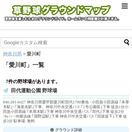
神奈川県
>
愛川町
「
愛川町
」
一覧
7件の野球場があります。
田代運動公園 野球場
046-281-0427 神奈川県愛甲郡愛川町田代1700番地 ･小田急小田原線 ｢本厚
木駅｣･｢海老名駅｣下車、神奈川中央交通バス ｢1号公園前｣下車 徒歩1分小
田急小田原線 ｢本厚木駅｣下車 神奈川中央交通バス ｢田代｣下車 徒歩2分
<br /> ･JR横浜線 ｢淵野辺駅｣下車 神奈川中央交通バス ｢田坂坂下｣下車 徒
歩3分 駐車場: 無料
グラウンド詳細