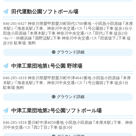
田代運動公園ソフトボール場
046-281-0427 神奈川県愛甲郡愛川町田代1700番地 ･小田急小田原線 ｢本厚
木駅｣･｢海老名駅｣下車、神奈川中央交通バス ｢1号公園前｣下車 徒歩1分小
田急小田原線 ｢本厚木駅｣下車 神奈川中央交通バス ｢田代｣下車 徒歩2分
<br /> ･JR横浜線 ｢淵野辺駅｣下車 神奈川中央交通バス ｢田坂坂下｣下車 徒
歩3分 駐車場: 無料
グラウンド詳細
中津工業団地第1号公園 野球場
046-285-1818 神奈川県愛甲郡愛川町中津4043番地 小田急小田原線 ｢本厚
木駅｣･｢海老名駅｣下車、神奈川中央交通バス ｢1号公園前｣下車 徒歩1分
駐車場:無料
グラウンド詳細
中津工業団地第2号公園ソフトボール場
046-285-1818 愛川町中津4059番地 小田急小田原線 ｢本厚木駅｣下車、神奈
川中央交通バス ｢西2丁目｣下車 徒歩3分