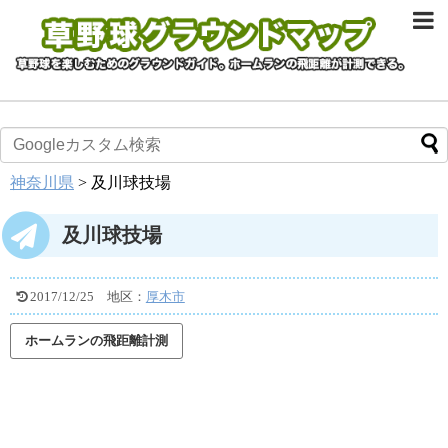
神奈川県
>
及川球技場
及川球技場
2017/12/25
地区：
厚木市