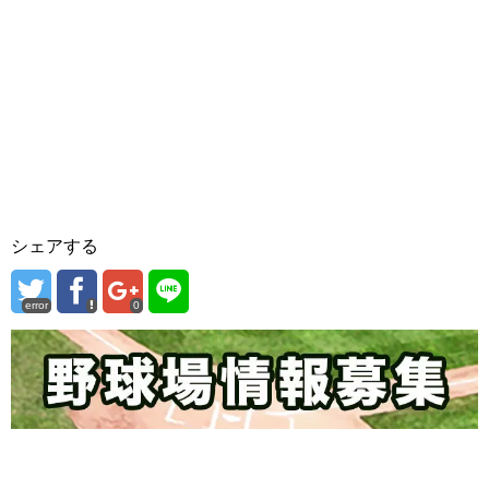
シェアする
error
0