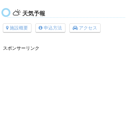
天気予報
施設概要
申込方法
アクセス
スポンサーリンク