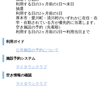
利用する日の3ヶ月前の1日〜末日
抽選
利用する日の2ヶ月前の1日
厚木市・愛川町・清川村のいずれかに在住・在
学・在勤されている方が優先的に当選します。
空き施設の予約（先着順）
利用する日の2ヶ月前の2日〜利用当日まで
利用ガイド
公共施設の予約について
施設予約システム
マイタウンクラブ
空き情報の確認
マイタウンクラブ