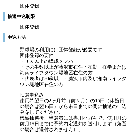
団体登録
抽選申込制限
団体登録
申込方法
野球場の利用には団体登録が必要です。
団体登録の要件
・10人以上の構成メンバー
・その半数以上が藤沢市在住・在勤・在学または
湘南ライフタウン堤地区在住の方
・代表者は20歳以上・藤沢市内及び湘南ライフタ
ウン堤地区在住の方
抽選申込み
使用希望日の2ヶ月前（前々月）の15日（休館日
の場合は翌16日）から末日までの間に抽選の申込
みをしてください。
機械抽選後、当選者には専用ハガキで、使用月の
前月15日までに予約内定通知を送付します（落選
の場合は送付されません）。