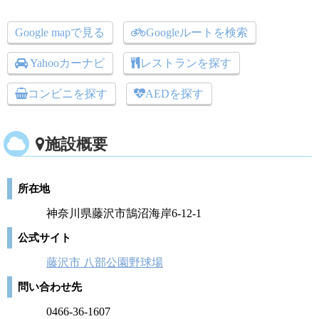
Google mapで見る
Googleルートを検索
Yahooカーナビ
レストランを探す
コンビニを探す
AEDを探す
施設概要
所在地
神奈川県藤沢市鵠沼海岸6-12-1
公式サイト
藤沢市 八部公園野球場
問い合わせ先
0466-36-1607