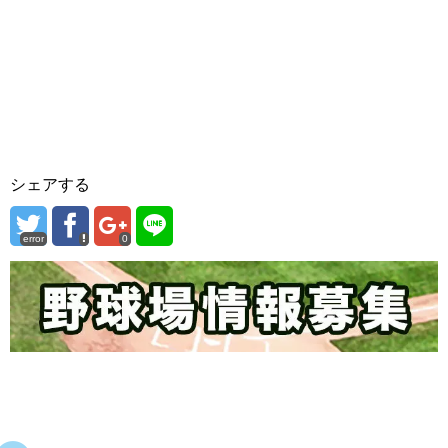
シェアする
error
0