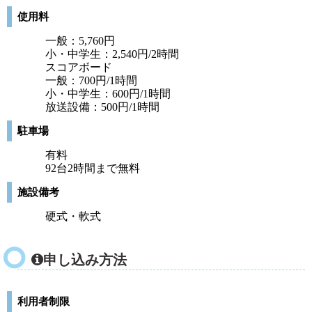
使用料
一般：5,760円
小・中学生：2,540円/2時間
スコアボード
一般：700円/1時間
小・中学生：600円/1時間
放送設備：500円/1時間
駐車場
有料
92台2時間まで無料
施設備考
硬式・軟式
申し込み方法
利用者制限