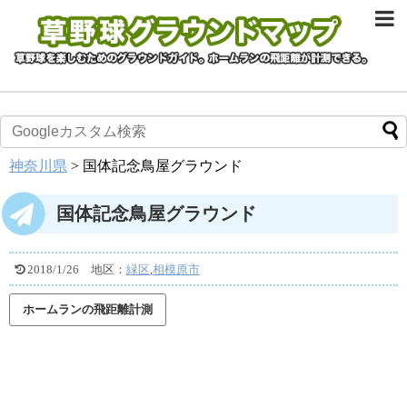
神奈川県
>
国体記念鳥屋グラウンド
国体記念鳥屋グラウンド
2018/1/26
地区：
緑区
,
相模原市