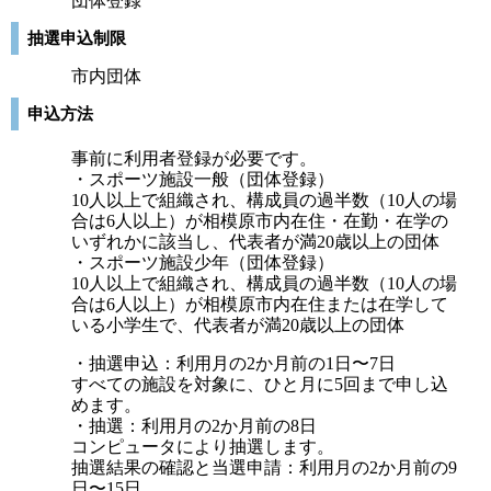
団体登録
抽選申込制限
市内団体
申込方法
事前に利用者登録が必要です。
・スポーツ施設一般（団体登録）
10人以上で組織され、構成員の過半数（10人の場
合は6人以上）が相模原市内在住・在勤・在学の
いずれかに該当し、代表者が満20歳以上の団体
・スポーツ施設少年（団体登録）
10人以上で組織され、構成員の過半数（10人の場
合は6人以上）が相模原市内在住または在学して
いる小学生で、代表者が満20歳以上の団体
・抽選申込：利用月の2か月前の1日〜7日
すべての施設を対象に、ひと月に5回まで申し込
めます。
・抽選：利用月の2か月前の8日
コンピュータにより抽選します。
抽選結果の確認と当選申請：利用月の2か月前の9
日〜15日