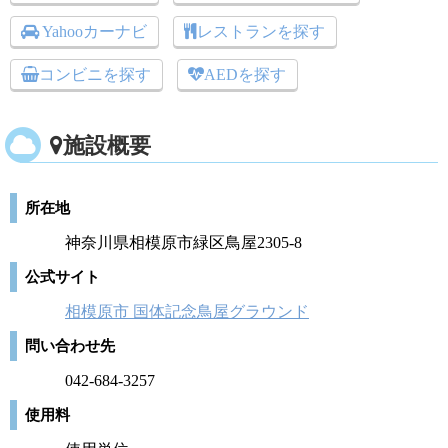
Yahooカーナビ
レストランを探す
コンビニを探す
AEDを探す
施設概要
所在地
神奈川県相模原市緑区鳥屋2305-8
公式サイト
相模原市 国体記念鳥屋グラウンド
問い合わせ先
042-684-3257
使用料