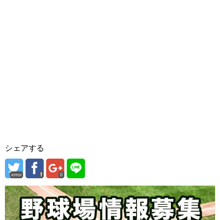
シェアする
error
0