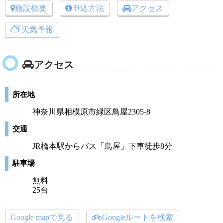
施設概要
申込方法
アクセス
天気予報
アクセス
所在地
神奈川県相模原市緑区鳥屋2305-8
交通
JR橋本駅からバス「鳥屋」下車徒歩8分
駐車場
無料
25台
Google mapで見る
Googleルートを検索