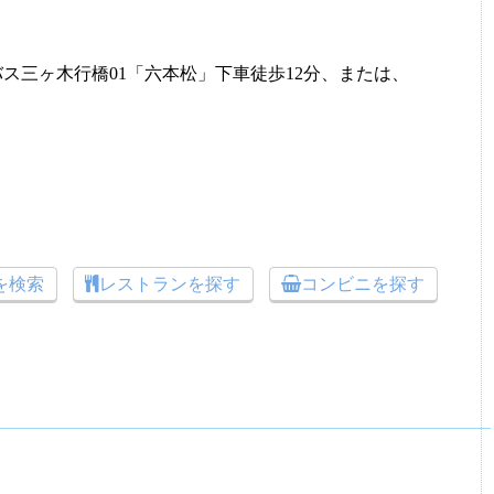
バス三ヶ木行橋01「六本松」下車徒歩12分、または、
トを検索
レストランを探す
コンビニを探す