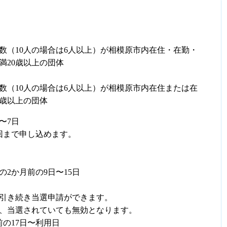
数（10人の場合は6人以上）が相模原市内在住・在勤・
満20歳以上の団体
数（10人の場合は6人以上）が相模原市内在住または在
0歳以上の団体
〜7日
回まで申し込めます。
2か月前の9日〜15日
引き続き当選申請ができます。
は、当選されていても無効となります。
の17日〜利用日