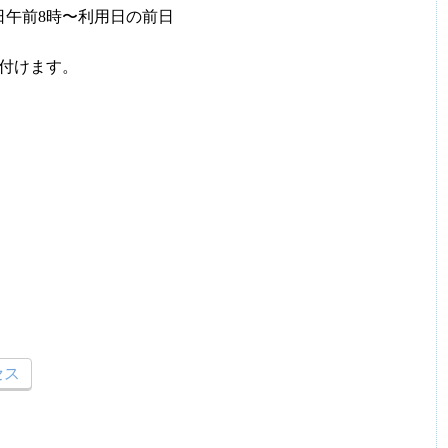
日午前8時〜利用日の前日
付けます。
セス