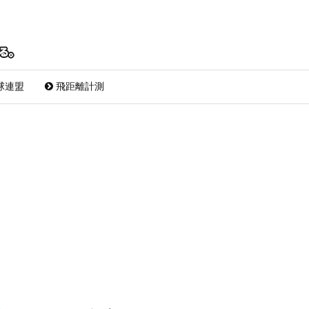
球連盟
飛距離計測