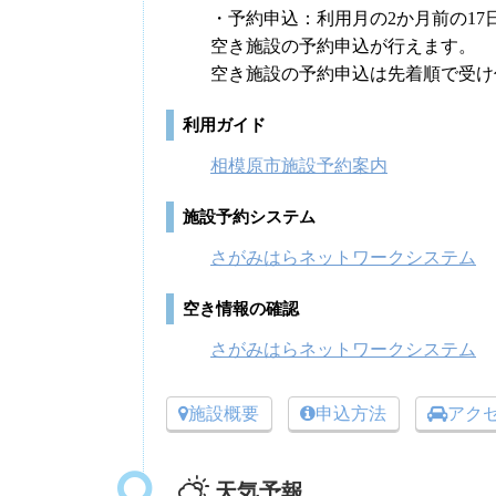
・予約申込：利用月の2か月前の17
空き施設の予約申込が行えます。
空き施設の予約申込は先着順で受け
利用ガイド
相模原市施設予約案内
施設予約システム
さがみはらネットワークシステム
空き情報の確認
さがみはらネットワークシステム
施設概要
申込方法
アク
天気予報