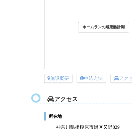
施設概要
申込方法
アク
アクセス
所在地
神奈川県相模原市緑区又野829