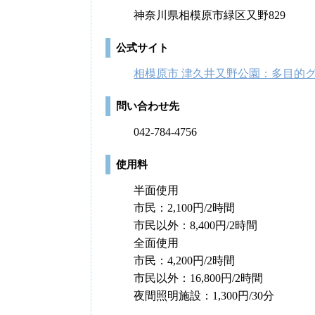
神奈川県相模原市緑区又野829
公式サイト
相模原市 津久井又野公園：多目的
問い合わせ先
042-784-4756
使用料
半面使用
市民：2,100円/2時間
市民以外：8,400円/2時間
全面使用
市民：4,200円/2時間
市民以外：16,800円/2時間
夜間照明施設：1,300円/30分