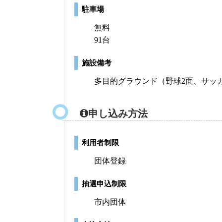
駐車場
無料
91台
施設備考
多目的グラウンド（野球2面、サッ
申し込み方法
利用者制限
団体登録
抽選申込制限
市内団体