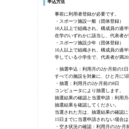
申込方法
事前に利用者登録が必要です。
・スポーツ施設一般（団体登録）
10人以上で組織され、構成員の過半
在学のいずれかに該当し、代表者が
・スポーツ施設少年（団体登録）
10人以上で組織され、構成員の過半
学している小学生で、代表者が満2
・抽選申込：利用月の2か月前の1日
すべての施設を対象に、ひと月に5
・抽選：利用月の2か月前の8日
コンピュータにより抽選します。
抽選結果の確認と当選申請：利用月の
抽選結果を確認してください。
当選された方は、抽選結果の確認に
15日までに当選申請されない場合
・空き状況の確認：利用月の2か月前