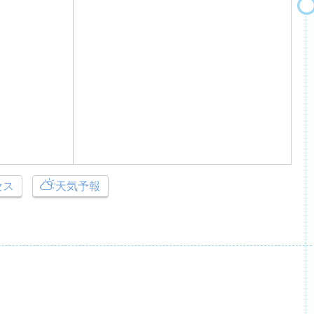
セス
天気予報