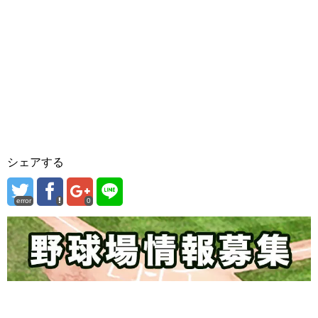
シェアする
error
0