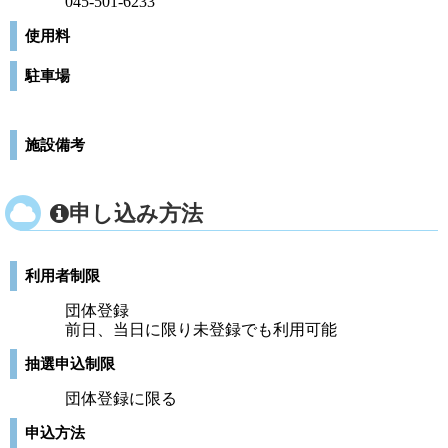
045-501-6233
使用料
駐車場
施設備考
申し込み方法
利用者制限
団体登録
前日、当日に限り未登録でも利用可能
抽選申込制限
団体登録に限る
申込方法