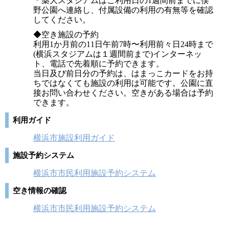
＊薬大スタジアムはご利用日の1週間前までに俣
野公園へ連絡し、付属設備の利用の有無等を確認
してください。
◆空き施設の予約
利用1か月前の11日午前7時〜利用前々日24時まで
(横浜スタジアムは１週間前まで)インターネッ
ト、電話で先着順に予約できます。
当日及び前日分の予約は、はまっこカードをお持
ちではなくても施設の利用は可能です。公園に直
接お問い合わせください。空きがある場合は予約
できます。
利用ガイド
横浜市施設利用ガイド
施設予約システム
横浜市市民利用施設予約システム
空き情報の確認
横浜市市民利用施設予約システム