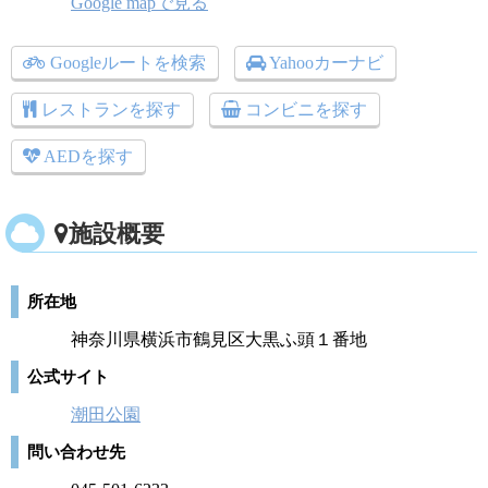
Google mapで見る
Googleルートを検索
Yahooカーナビ
レストランを探す
コンビニを探す
AEDを探す
施設概要
所在地
神奈川県横浜市鶴見区大黒ふ頭１番地
公式サイト
潮田公園
問い合わせ先