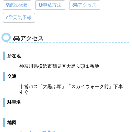
施設概要
申込方法
アクセス
天気予報
アクセス
所在地
神奈川県横浜市鶴見区大黒ふ頭１番地
交通
市営バス「大黒ふ頭」「スカイウォーク前」下車
すぐ
駐車場
地図