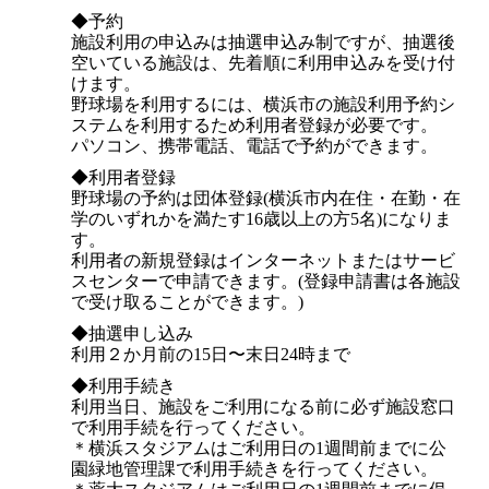
◆予約
施設利用の申込みは抽選申込み制ですが、抽選後
空いている施設は、先着順に利用申込みを受け付
けます。
野球場を利用するには、横浜市の施設利用予約シ
ステムを利用するため利用者登録が必要です。
パソコン、携帯電話、電話で予約ができます。
◆利用者登録
野球場の予約は団体登録(横浜市内在住・在勤・在
学のいずれかを満たす16歳以上の方5名)になりま
す。
利用者の新規登録はインターネットまたはサービ
スセンターで申請できます。(登録申請書は各施設
で受け取ることができます。)
◆抽選申し込み
利用２か月前の15日〜末日24時まで
◆利用手続き
利用当日、施設をご利用になる前に必ず施設窓口
で利用手続を行ってください。
＊横浜スタジアムはご利用日の1週間前までに公
園緑地管理課で利用手続きを行ってください。