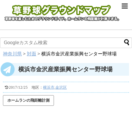
神奈川県
>
対面
>
横浜市金沢産業振興センター野球場
横浜市金沢産業振興センター野球場
2017/12/25
地区：
横浜市
,
金沢区