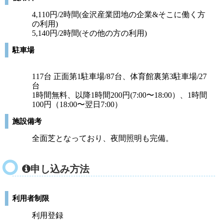
4,110円/2時間(金沢産業団地の企業&そこに働く方
の利用)
5,140円/2時間(その他の方の利用)
駐車場
117台 正面第1駐車場/87台、体育館裏第3駐車場/27
台
1時間無料、以降1時間200円(7:00〜18:00）、1時間
100円（18:00〜翌日7:00）
施設備考
全面芝となっており、夜間照明も完備。
申し込み方法
利用者制限
利用登録