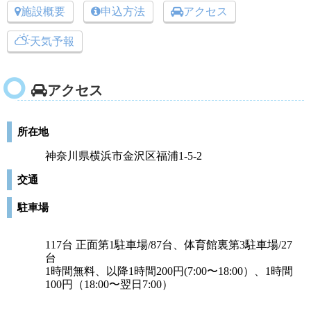
施設概要
申込方法
アクセス
天気予報
アクセス
所在地
神奈川県横浜市金沢区福浦1-5-2
交通
駐車場
117台 正面第1駐車場/87台、体育館裏第3駐車場/27
台
1時間無料、以降1時間200円(7:00〜18:00）、1時間
100円（18:00〜翌日7:00）