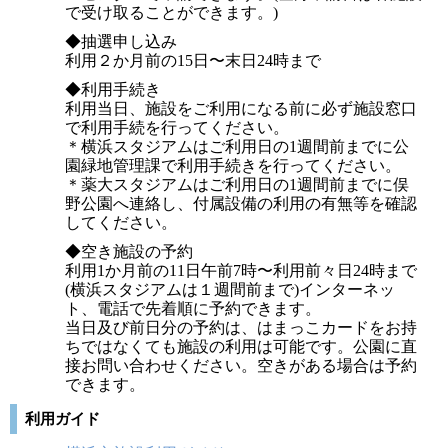
で受け取ることができます。)
◆抽選申し込み
利用２か月前の15日〜末日24時まで
◆利用手続き
利用当日、施設をご利用になる前に必ず施設窓口
で利用手続を行ってください。
＊横浜スタジアムはご利用日の1週間前までに公
園緑地管理課で利用手続きを行ってください。
＊薬大スタジアムはご利用日の1週間前までに俣
野公園へ連絡し、付属設備の利用の有無等を確認
してください。
◆空き施設の予約
利用1か月前の11日午前7時〜利用前々日24時まで
(横浜スタジアムは１週間前まで)インターネッ
ト、電話で先着順に予約できます。
当日及び前日分の予約は、はまっこカードをお持
ちではなくても施設の利用は可能です。公園に直
接お問い合わせください。空きがある場合は予約
できます。
利用ガイド