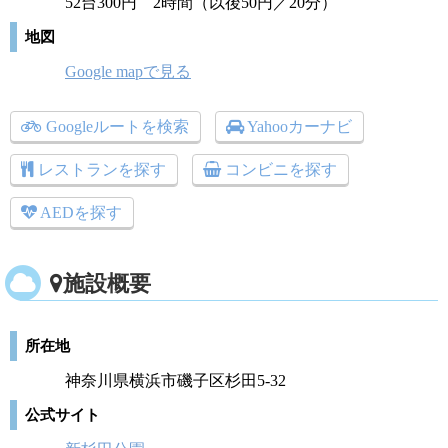
52台300円 2時間（以後50円／20分）
地図
Google mapで見る
Googleルートを検索
Yahooカーナビ
レストランを探す
コンビニを探す
AEDを探す
施設概要
所在地
神奈川県横浜市磯子区杉田5-32
公式サイト