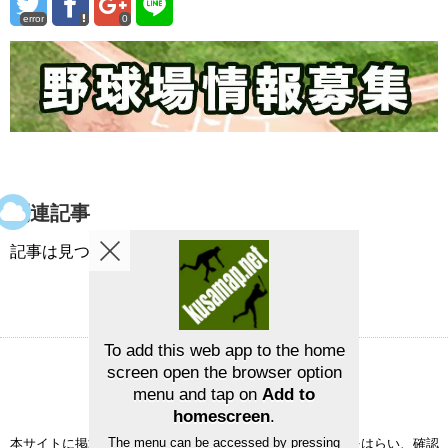
error
0
関連記事
記事は見つかりませんでした。
To add this web app to the home
screen open the browser option
草野球グラウンドマップ
お問い合せ
menu and tap on
Add to
©2026
草野球グラウンドマップ
homescreen
.
The menu can be accessed by pressing
本サイトに掲載された情報の正確性については、充分注意をはらい、確認