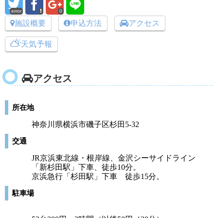
error
0
施設概要
申込方法
アクセス
天気予報
アクセス
所在地
神奈川県横浜市磯子区杉田5-32
交通
JR京浜東北線・根岸線、金沢シーサイドライン
「新杉田駅」下車、徒歩10分。
京浜急行「杉田駅」下車 徒歩15分。
駐車場