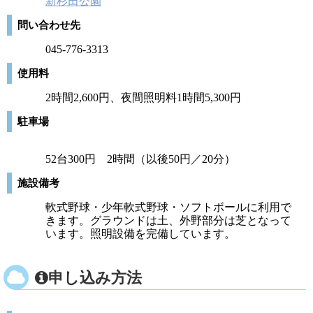
新杉田公園
問い合わせ先
045-776-3313
使用料
2時間2,600円、夜間照明料1時間5,300円
駐車場
52台300円 2時間（以後50円／20分）
施設備考
軟式野球・少年軟式野球・ソフトボールに利用で
きます。グラウンドは土、外野部分は芝となって
います。照明設備を完備しています。
申し込み方法