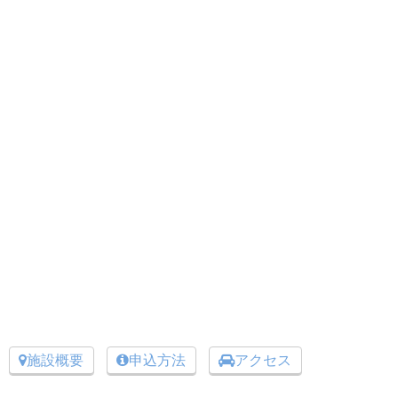
施設概要
申込方法
アクセス