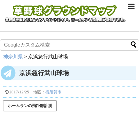
神奈川県
>
京浜急行武山球場
京浜急行武山球場
2017/12/25
地区：
横須賀市