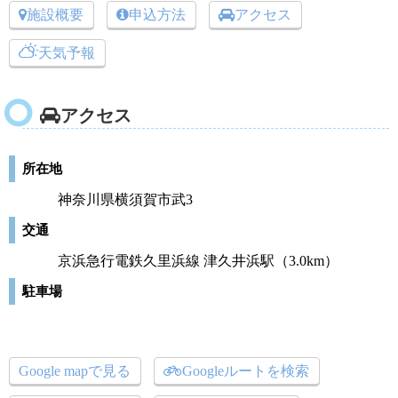
施設概要
申込方法
アクセス
天気予報
アクセス
所在地
神奈川県横須賀市武3
交通
京浜急行電鉄久里浜線 津久井浜駅（3.0km）
駐車場
Google mapで見る
Googleルートを検索