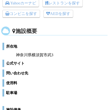
Yahooカーナビ
レストランを探す
コンビニを探す
AEDを探す
施設概要
所在地
神奈川県横須賀市武3
公式サイト
問い合わせ先
使用料
駐車場
施設備考