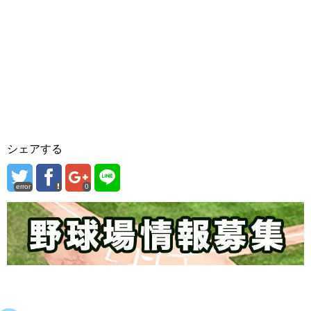
シェアする
error
0