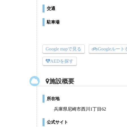
交通
駐車場
Google mapで見る
Googleルー
AEDを探す
施設概要
所在地
兵庫県尼崎市西川1丁目62
公式サイト