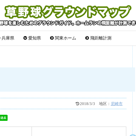
兵庫県
愛知県
関東ホーム
飛距離計測
2018/3/3
地区：
尼崎市