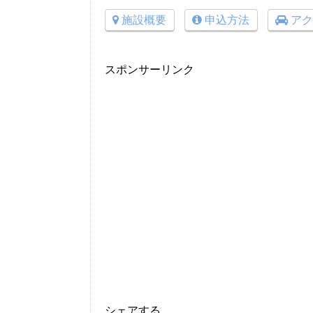
施設概要
申込方法
アク
スポンサーリンク
シェアする