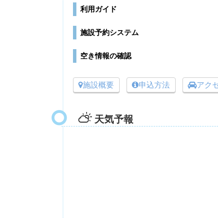
利用ガイド
施設予約システム
空き情報の確認
施設概要
申込方法
アク
天気予報