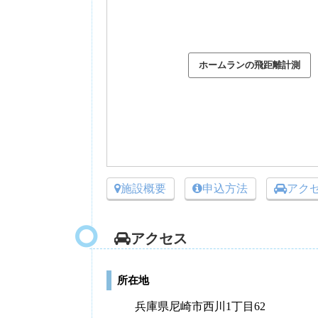
施設概要
申込方法
アク
アクセス
所在地
兵庫県尼崎市西川1丁目62