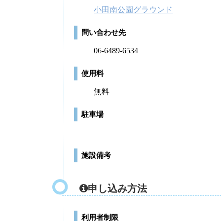
小田南公園グラウンド
問い合わせ先
06-6489-6534
使用料
無料
駐車場
施設備考
申し込み方法
利用者制限