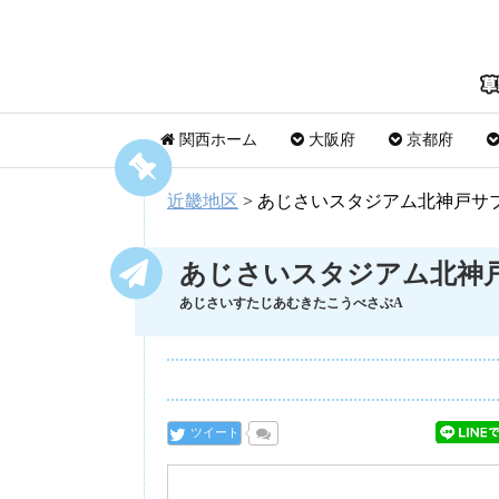
関西ホーム
大阪府
京都府
近畿地区
>
あじさいスタジアム北神戸サ
あじさいスタジアム北神
あじさいすたじあむきたこうべさぶA
ツイート