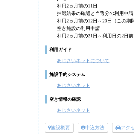
利用2ヵ月前の11日
抽選結果の確認と当選分の利用申請
利用2ヵ月前の12日～20日（この
空き施設の利用申請
利用2ヵ月前の21日～利用日の2日
利用ガイド
あじさいネットについて
施設予約システム
あじさいネット
空き情報の確認
あじさいネット
施設概要
申込方法
アク