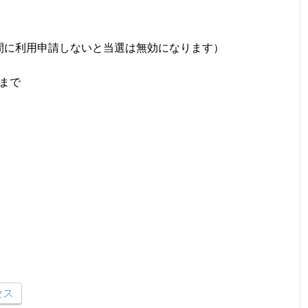
期間に利用申請しないと当選は無効になります）
前まで
セス