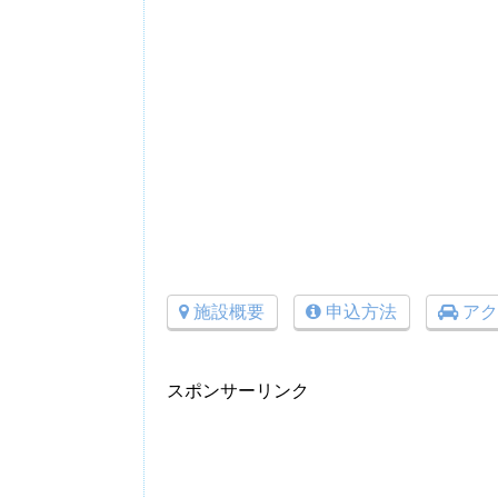
施設概要
申込方法
アク
スポンサーリンク