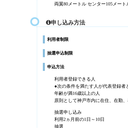
両翼80メートル センター105メート
申し込み方法
利用者制限
抽選申込制限
申込方法
利用者登録できる人
●次の条件を満たす人が代表登録者
年齢が満16歳以上の人
原則として神戸市内に在住、在勤、
抽選申し込み
利用2ヵ月前の1日～10日
抽選