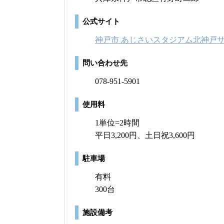
公式サイト
神戸市 あじさいスタジアム北神戸サ
問い合わせ先
078-951-5901
使用料
1単位=2時間
平日3,200円、土日祝3,600円
駐車場
有料
300台
施設備考