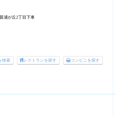
菖浦が丘2丁目下車
トを検索
レストランを探す
コンビニを探す