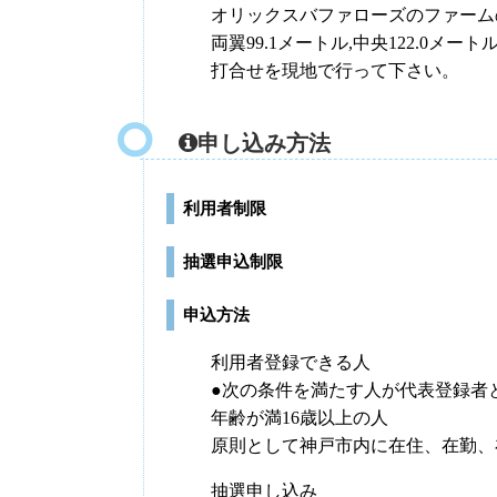
オリックスバファローズのファーム
両翼99.1メートル,中央122.0メ
打合せを現地で行って下さい。
申し込み方法
利用者制限
抽選申込制限
申込方法
利用者登録できる人
●次の条件を満たす人が代表登録者
年齢が満16歳以上の人
原則として神戸市内に在住、在勤、
抽選申し込み