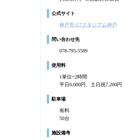
公式サイト
神戸市 G7スタジアム神戸
問い合わせ先
078-795-5589
使用料
1単位=2時間
平日6,000円、土日祝7,200円
駐車場
有料
50台
施設備考