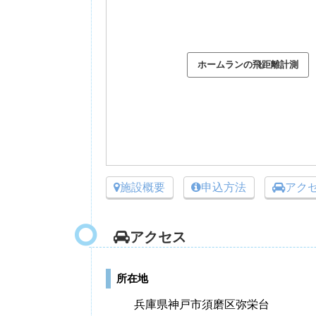
施設概要
申込方法
アク
アクセス
所在地
兵庫県神戸市須磨区弥栄台