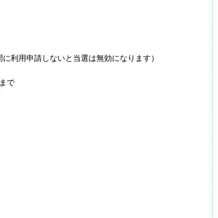
期間に利用申請しないと当選は無効になります）
前まで