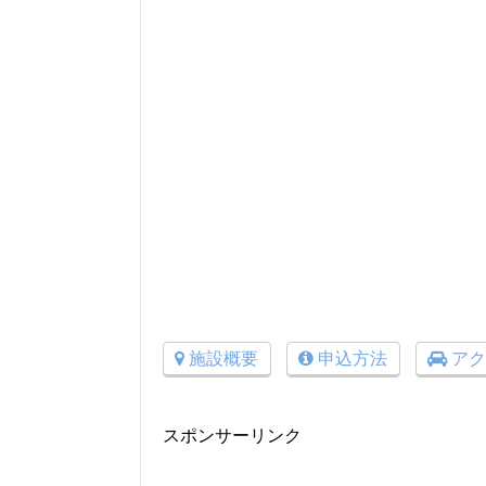
施設概要
申込方法
アク
スポンサーリンク