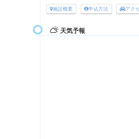
施設概要
申込方法
アク
天気予報