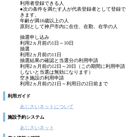
利用者登録できる人
●次の条件を満たす人が代表登録者として登録で
きます。
年齢が満16歳以上の人
原則として神戸市内に在住、在勤、在学の人
抽選申し込み
利用2ヵ月前の1日～10日
抽選
利用2ヵ月前の11日
抽選結果の確認と当選分の利用申請
利用2ヵ月前の12日～20日（この期間に利用申請
しないと当選は無効になります）
空き施設の利用申請
利用2ヵ月前の21日～利用日の2日前まで
利用ガイド
あじさいネットについて
施設予約システム
あじさいネット