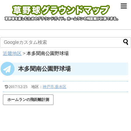
近畿地区
>
本多聞南公園野球場
本多聞南公園野球場
2017/12/25
地区：
神戸市
,
垂水区