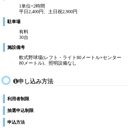
1単位=2時間
平日2,400円、土日祝2,900円
駐車場
有料
30台
施設備考
軟式野球場(レフト・ライト80メートル×センター
80メートル)、照明設備なし
申し込み方法
利用者制限
抽選申込制限
申込方法