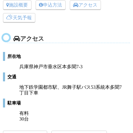
施設概要
申込方法
アクセス
天気予報
アクセス
所在地
兵庫県神戸市垂水区本多聞7-3
交通
地下鉄学園都市駅、JR舞子駅バス53系統本多聞7
丁目下車
駐車場
有料
30台