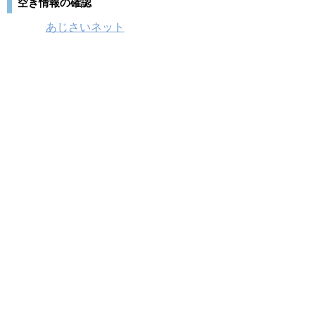
空き情報の確認
あじさいネット