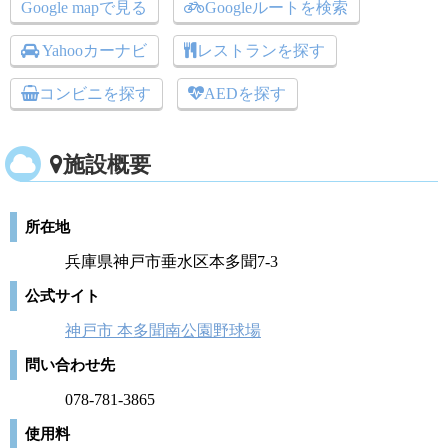
Google mapで見る
Googleルートを検索
Yahooカーナビ
レストランを探す
コンビニを探す
AEDを探す
施設概要
所在地
兵庫県神戸市垂水区本多聞7-3
公式サイト
神戸市 本多聞南公園野球場
問い合わせ先
078-781-3865
使用料