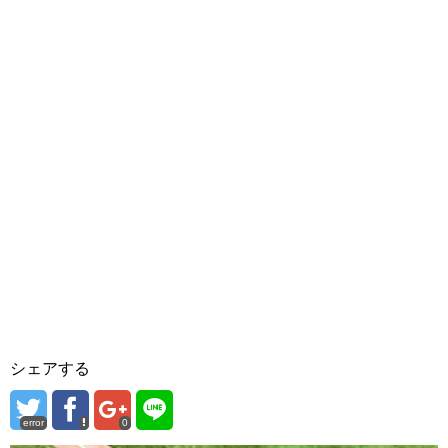
シェアする
error
0