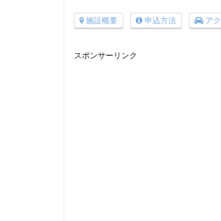
施設概要
申込方法
アク
スポンサーリンク