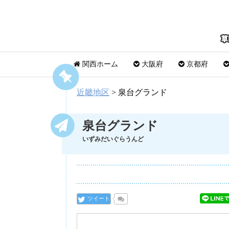
関西ホーム
大阪府
京都府
近畿地区
>
泉台グランド
泉台グランド
いずみだいぐらうんど
ツイート