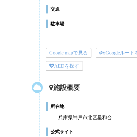
交通
駐車場
Google mapで見る
Googleルー
AEDを探す
施設概要
所在地
兵庫県神戸市北区星和台
公式サイト