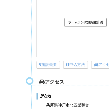
施設概要
申込方法
アク
アクセス
所在地
兵庫県神戸市北区星和台