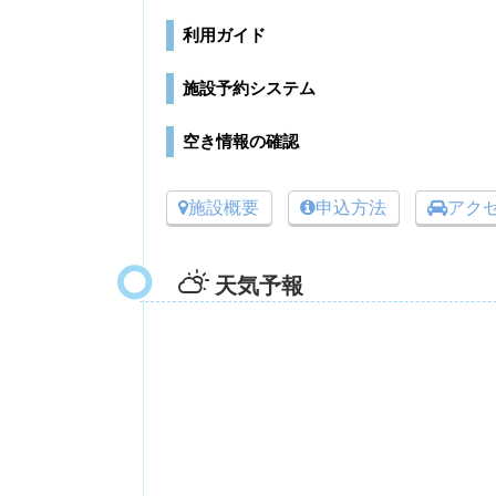
利用ガイド
施設予約システム
空き情報の確認
施設概要
申込方法
アク
天気予報