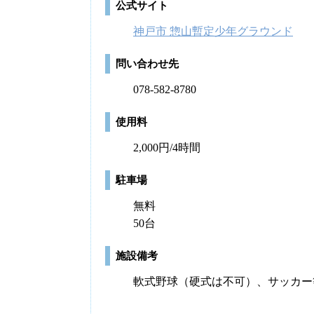
公式サイト
神戸市 惣山暫定少年グラウンド
問い合わせ先
078-582-8780
使用料
2,000円/4時間
駐車場
無料
50台
施設備考
軟式野球（硬式は不可）、サッカー