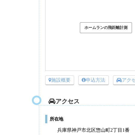
施設概要
申込方法
アク
アクセス
所在地
兵庫県神戸市北区惣山町2丁目1番