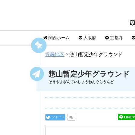
関西ホーム
大阪府
京都府
近畿地区
>
惣山暫定少年グラウンド
惣山暫定少年グラウンド
そうやまざんていしょうねんぐらうんど
ツイート