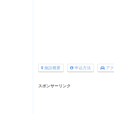
施設概要
申込方法
アク
スポンサーリンク