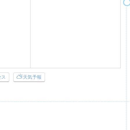
セス
天気予報