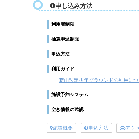
申し込み方法
利用者制限
抽選申込制限
申込方法
利用ガイド
惣山暫定少年グラウンドの利用につ
施設予約システム
空き情報の確認
施設概要
申込方法
アク