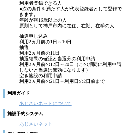
利用者登録できる人
●次の条件を満たす人が代表登録者として登録で
きます。
年齢が満16歳以上の人
原則として神戸市内に在住、在勤、在学の人
抽選申し込み
利用2ヵ月前の1日～10日
抽選
利用2ヵ月前の11日
抽選結果の確認と当選分の利用申請
利用2ヵ月前の12日～20日（この期間に利用申請
しないと当選は無効になります）
空き施設の利用申請
利用2ヵ月前の21日～利用日の2日前まで
利用ガイド
あじさいネットについて
施設予約システム
あじさいネット