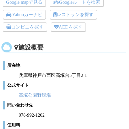
Google mapで見る
Googleルートを検索
Yahooカーナビ
レストランを探す
コンビニを探す
AEDを探す
施設概要
所在地
兵庫県神戸市西区高塚台5丁目2‐1
公式サイト
高塚公園野球場
問い合わせ先
078-992-1202
使用料