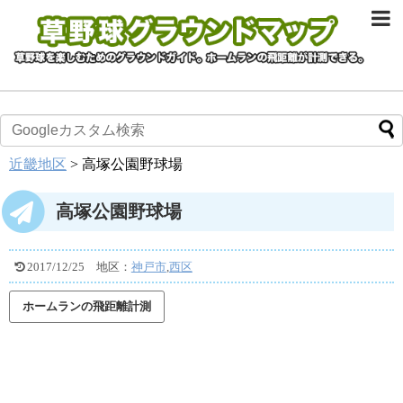
近畿地区
>
高塚公園野球場
高塚公園野球場
2017/12/25
地区：
神戸市
,
西区