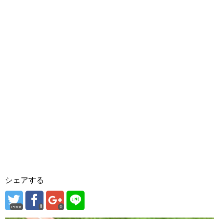
シェアする
error
0