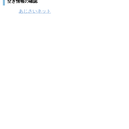
空き情報の確認
あじさいネット