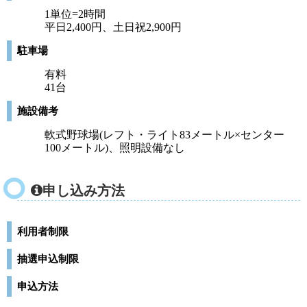
1単位=2時間
平日2,400円、土日祝2,900円
駐車場
有料
41台
施設備考
軟式野球場(レフト・ライト83メートル×センター
100メートル)、照明設備なし
申し込み方法
利用者制限
抽選申込制限
申込方法