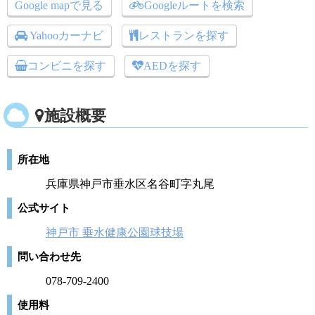
Google mapで見る
Googleルートを検索
Yahooカーナビ
レストランを探す
コンビニを探す
AEDを探す
施設概要
所在地
兵庫県神戸市垂水区名谷町字丸尾
公式サイト
神戸市 垂水健康公園球技場
問い合わせ先
078-709-2400
使用料