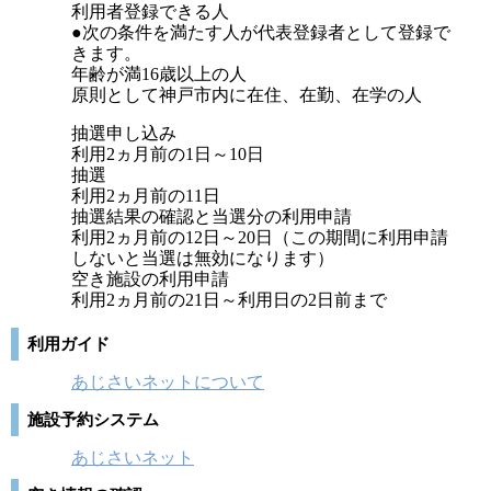
利用者登録できる人
●次の条件を満たす人が代表登録者として登録で
きます。
年齢が満16歳以上の人
原則として神戸市内に在住、在勤、在学の人
抽選申し込み
利用2ヵ月前の1日～10日
抽選
利用2ヵ月前の11日
抽選結果の確認と当選分の利用申請
利用2ヵ月前の12日～20日（この期間に利用申請
しないと当選は無効になります）
空き施設の利用申請
利用2ヵ月前の21日～利用日の2日前まで
利用ガイド
あじさいネットについて
施設予約システム
あじさいネット