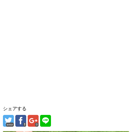
シェアする
error
0