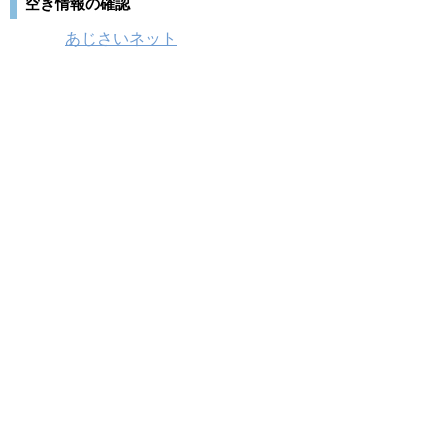
空き情報の確認
あじさいネット