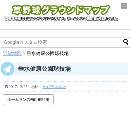
近畿地区
>
垂水健康公園球技場
垂水健康公園球技場
2017/12/25
地区：
神戸市
,
垂水区