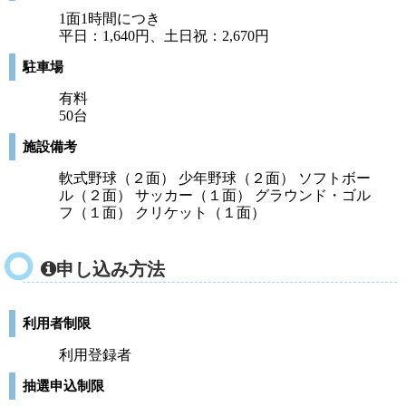
1面1時間につき
平日：1,640円、土日祝：2,670円
駐車場
有料
50台
施設備考
軟式野球（２面） 少年野球（２面） ソフトボー
ル（２面） サッカー（１面） グラウンド・ゴル
フ（１面） クリケット（１面）
申し込み方法
利用者制限
利用登録者
抽選申込制限