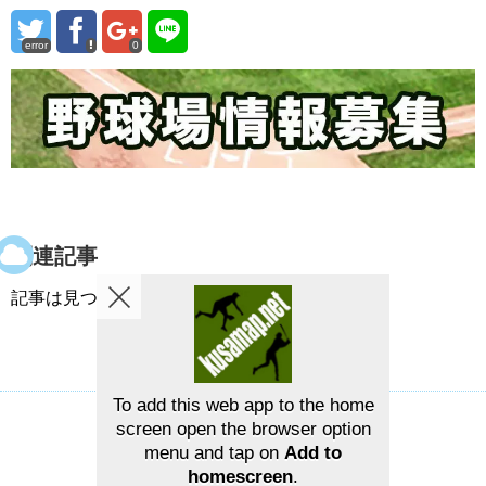
error
0
関連記事
記事は見つかりませんでした。
To add this web app to the home
screen open the browser option
草野球グラウンドマップ
お問い合せ
menu and tap on
Add to
©2026
草野球グラウンドマップ
homescreen
.