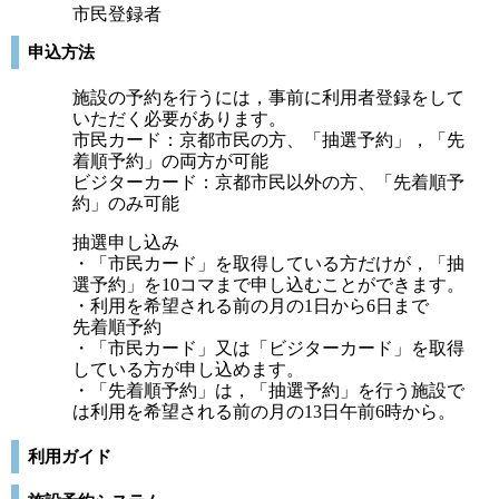
市民登録者
申込方法
施設の予約を行うには，事前に利用者登録をして
いただく必要があります。
市民カード：京都市民の方、「抽選予約」，「先
着順予約」の両方が可能
ビジターカード：京都市民以外の方、「先着順予
約」のみ可能
抽選申し込み
・「市民カード」を取得している方だけが，「抽
選予約」を10コマまで申し込むことができます。
・利用を希望される前の月の1日から6日まで
先着順予約
・「市民カード」又は「ビジターカード」を取得
している方が申し込めます。
・「先着順予約」は，「抽選予約」を行う施設で
は利用を希望される前の月の13日午前6時から。
利用ガイド