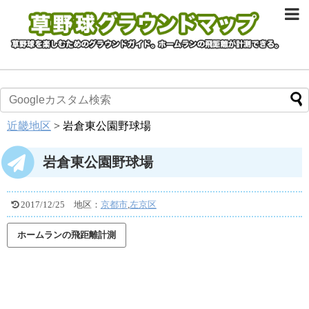
近畿地区
>
岩倉東公園野球場
岩倉東公園野球場
2017/12/25
地区：
京都市
,
左京区