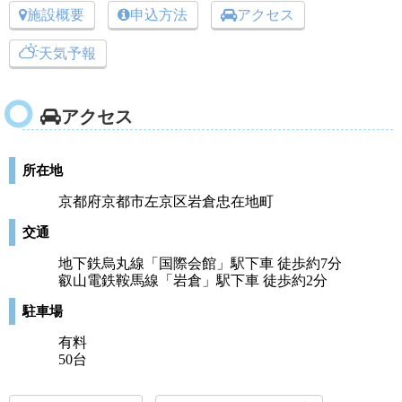
施設概要
申込方法
アクセス
天気予報
アクセス
所在地
京都府京都市左京区岩倉忠在地町
交通
地下鉄烏丸線「国際会館」駅下車 徒歩約7分
叡山電鉄鞍馬線「岩倉」駅下車 徒歩約2分
駐車場
有料
50台