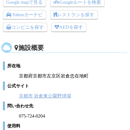
Google mapで見る
Googleルートを検索
Yahooカーナビ
レストランを探す
コンビニを探す
AEDを探す
施設概要
所在地
京都府京都市左京区岩倉忠在地町
公式サイト
京都市 岩倉東公園野球場
問い合わせ先
075-724-0204
使用料