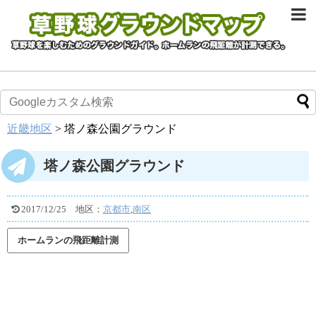
近畿地区
>
塔ノ森公園グラウンド
塔ノ森公園グラウンド
2017/12/25
地区：
京都市
,
南区