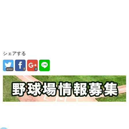
シェアする
error
0