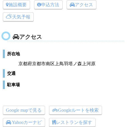
施設概要
申込方法
アクセス
天気予報
アクセス
所在地
京都府京都市南区上鳥羽塔ノ森上河原
交通
駐車場
Google mapで見る
Googleルートを検索
Yahooカーナビ
レストランを探す