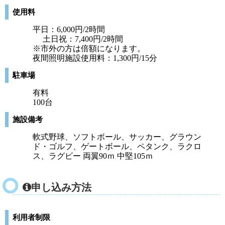
使用料
平日：6,000円/2時間
土日祝：7,400円/2時間
※市外の方は倍額になります。
夜間照明施設使用料：1,300円/15分
駐車場
有料
100台
施設備考
軟式野球、ソフトボール、サッカー、グラウン
ド・ゴルフ、ゲートボール、ペタンク、ラクロ
ス、ラグビー 両翼90ｍ 中堅105ｍ
申し込み方法
利用者制限