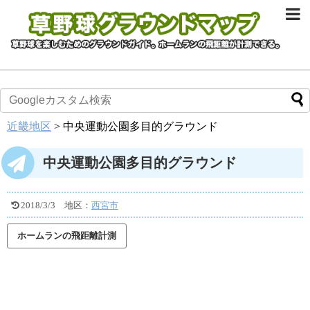
近畿地区
>
中央運動公園多目的グラウンド
中央運動公園多目的グラウンド
2018/3/3
地区：
西宮市