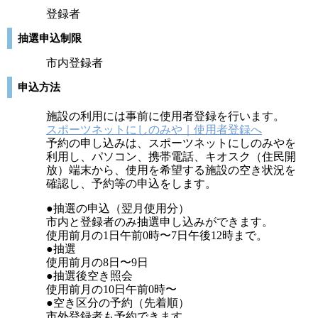
登録者
抽選申込制限
市内登録者
申込方法
施設の利用には事前に使用者登録を行います。
スポーツネットにしのみや｜使用者登録へ
予約の申し込みは、スポーツネットにしのみやを
利用し、パソコン、携帯電話、キオスク（住民開
放）端末から、使用を希望する施設の空き状況を
確認し、予約等の申込をします。
●抽選の申込（翌月使用分）
市内と登録者のみ抽選申し込みができます。
使用前月の1日午前0時〜7日午後12時まで。
●抽選
使用前月の8日〜9日
●抽選後空き照会
使用前月の10日午前0時〜
●空き区分の予約（先着順）
市外登録者も予約できます。