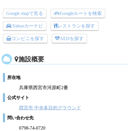
Google mapで見る
Googleルートを検索
Yahooカーナビ
レストランを探す
コンビニを探す
AEDを探す
施設概要
所在地
兵庫県西宮市河原町2番
公式サイト
西宮市 中央多目的グラウンド
問い合わせ先
0798-74-0720