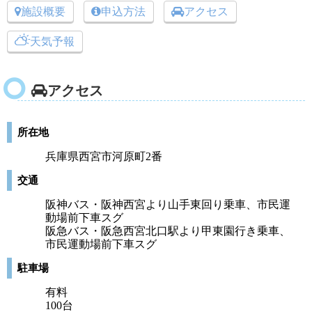
施設概要
申込方法
アクセス
天気予報
アクセス
所在地
兵庫県西宮市河原町2番
交通
阪神バス・阪神西宮より山手東回り乗車、市民運
動場前下車スグ
阪急バス・阪急西宮北口駅より甲東園行き乗車、
市民運動場前下車スグ
駐車場
有料
100台