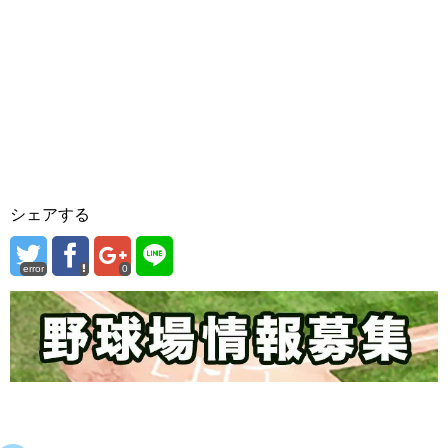
シェアする
error
0