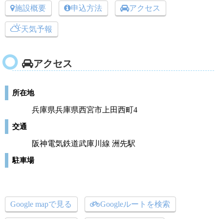
施設概要
申込方法
アクセス
天気予報
アクセス
所在地
兵庫県兵庫県西宮市上田西町4
交通
阪神電気鉄道武庫川線 洲先駅
駐車場
Google mapで見る
Googleルートを検索