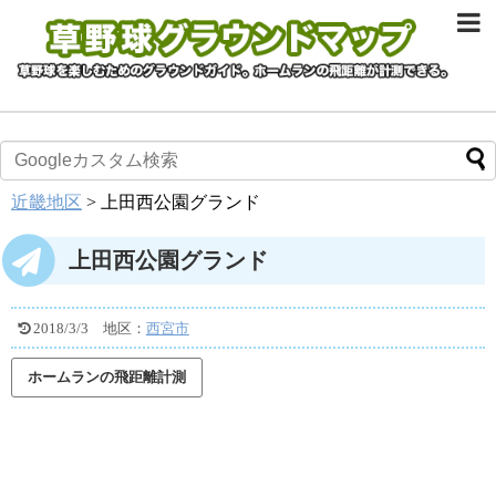
近畿地区
>
上田西公園グランド
上田西公園グランド
2018/3/3
地区：
西宮市