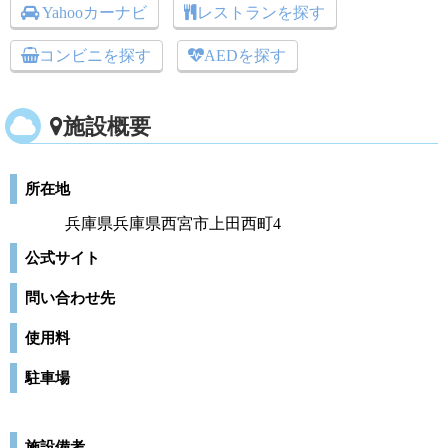
Yahooカーナビ
レストランを探す
コンビニを探す
AEDを探す
施設概要
所在地
兵庫県兵庫県西宮市上田西町4
公式サイト
問い合わせ先
使用料
駐車場
施設備考