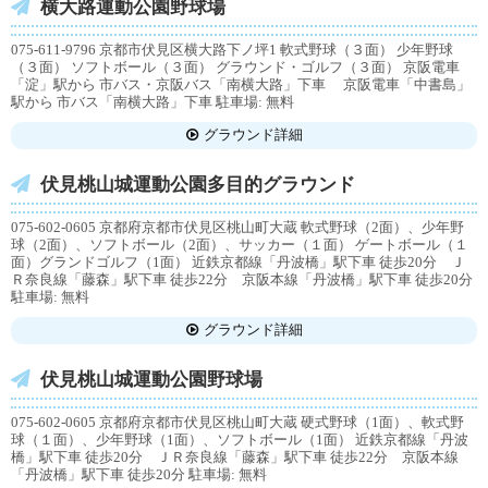
横大路運動公園野球場
075-611-9796 京都市伏見区横大路下ノ坪1 軟式野球（３面） 少年野球
（３面） ソフトボール（３面） グラウンド・ゴルフ（３面） 京阪電車
「淀」駅から 市バス・京阪バス「南横大路」下車 京阪電車「中書島」
駅から 市バス「南横大路」下車 駐車場: 無料
グラウンド詳細
伏見桃山城運動公園多目的グラウンド
075-602-0605 京都府京都市伏見区桃山町大蔵 軟式野球（2面）、少年野
球（2面）、ソフトボール（2面）、サッカー（１面） ゲートボール（１
面）グランドゴルフ（1面） 近鉄京都線「丹波橋」駅下車 徒歩20分 Ｊ
Ｒ奈良線「藤森」駅下車 徒歩22分 京阪本線「丹波橋」駅下車 徒歩20分
駐車場: 無料
グラウンド詳細
伏見桃山城運動公園野球場
075-602-0605 京都府京都市伏見区桃山町大蔵 硬式野球（1面）、軟式野
球（１面）、少年野球（1面）、ソフトボール（1面） 近鉄京都線「丹波
橋」駅下車 徒歩20分 ＪＲ奈良線「藤森」駅下車 徒歩22分 京阪本線
「丹波橋」駅下車 徒歩20分 駐車場: 無料