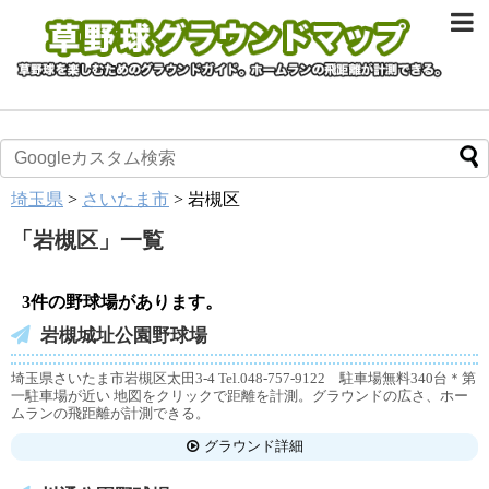
埼玉県
>
さいたま市
>
岩槻区
「
岩槻区
」
一覧
3件の野球場があります。
岩槻城址公園野球場
埼玉県さいたま市岩槻区太田3-4 Tel.048-757-9122 駐車場無料340台＊第
一駐車場が近い 地図をクリックで距離を計測。グラウンドの広さ、ホー
ムランの飛距離が計測できる。
グラウンド詳細