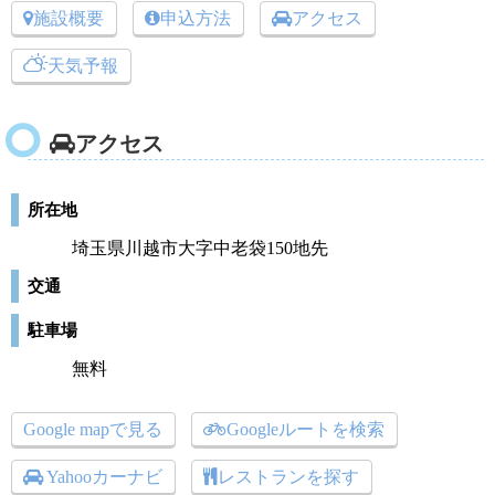
施設概要
申込方法
アクセス
天気予報
アクセス
所在地
埼玉県川越市大字中老袋150地先
交通
駐車場
無料
Google mapで見る
Googleルートを検索
Yahooカーナビ
レストランを探す