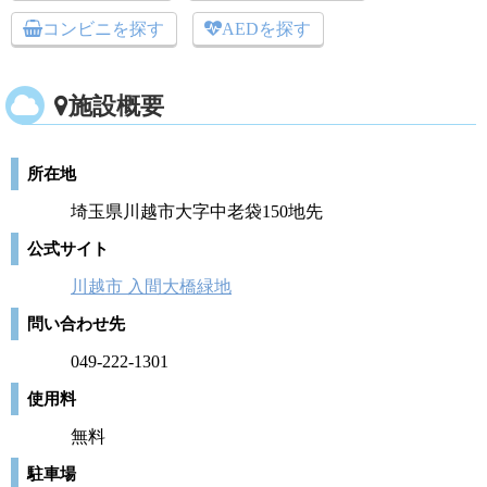
コンビニを探す
AEDを探す
施設概要
所在地
埼玉県川越市大字中老袋150地先
公式サイト
川越市 入間大橋緑地
問い合わせ先
049-222-1301
使用料
無料
駐車場