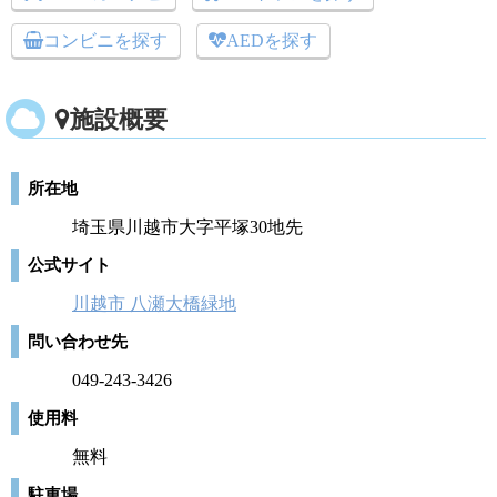
コンビニを探す
AEDを探す
施設概要
所在地
埼玉県川越市大字平塚30地先
公式サイト
川越市 八瀬大橋緑地
問い合わせ先
049-243-3426
使用料
無料
駐車場