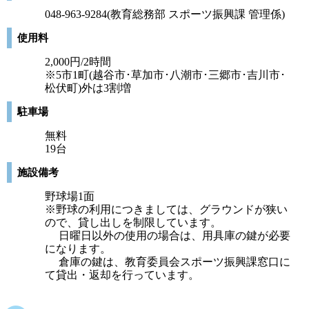
048-963-9284(教育総務部 スポーツ振興課 管理係)
使用料
2,000円/2時間
※5市1町(越谷市･草加市･八潮市･三郷市･吉川市･
松伏町)外は3割増
駐車場
無料
19台
施設備考
野球場1面
※野球の利用につきましては、グラウンドが狭い
ので、貸し出しを制限しています。
日曜日以外の使用の場合は、用具庫の鍵が必要
になります。
倉庫の鍵は、教育委員会スポーツ振興課窓口に
て貸出・返却を行っています。