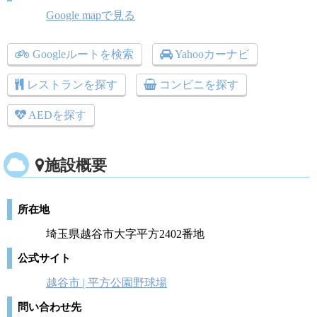
Google mapで見る
Googleルートを検索
Yahooカーナビ
レストランを探す
コンビニを探す
AEDを探す
施設概要
所在地
埼玉県越谷市大字平方2402番地
公式サイト
越谷市 | 平方公園野球場
問い合わせ先