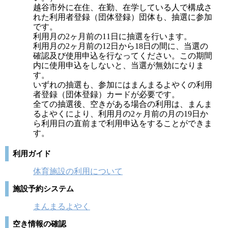
越谷市外に在住、在勤、在学している人で構成さ
れた利用者登録（団体登録）団体も、抽選に参加
です。
利用月の2ヶ月前の11日に抽選を行います。
利用月の2ヶ月前の12日から18日の間に、当選の
確認及び使用申込を行なってください。この期間
内に使用申込をしないと、当選が無効になりま
す。
いずれの抽選も、参加にはまんまるよやくの利用
者登録（団体登録）カードが必要です。
全ての抽選後、空きがある場合の利用は、まんま
るよやくにより、利用月の2ヶ月前の月の19日か
ら利用日の直前まで利用申込をすることができま
す。
利用ガイド
体育施設の利用について
施設予約システム
まんまるよやく
空き情報の確認