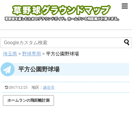
埼玉県
>
野球専用
>
平方公園野球場
平方公園野球場
2017/12/25
地区：
越谷市