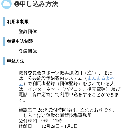
申し込み方法
利用者制限
登録団体
抽選申込制限
登録団体
申込方法
教育委員会スポーツ振興課窓口（注1）、また
は、公共施設予約案内システム（
まんまるよや
く
）で利用者登録（団体登録）をされている人
は、インターネット（パソコン、携帯電話） 及び
電話（音声応答）で利用申込をすることができま
す。
施設窓口 及び 受付時間等は、次のとおりです。
・しらこばと運動公園競技場事務所
受付時間 9時～17時
休館日 12月29日～1月3日