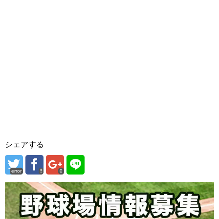
シェアする
error
0