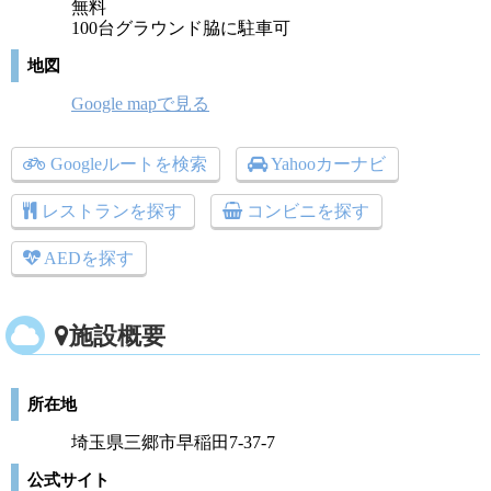
無料
100台グラウンド脇に駐車可
地図
Google mapで見る
Googleルートを検索
Yahooカーナビ
レストランを探す
コンビニを探す
AEDを探す
施設概要
所在地
埼玉県三郷市早稲田7-37-7
公式サイト