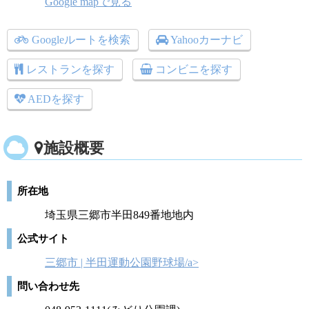
Google mapで見る
Googleルートを検索
Yahooカーナビ
レストランを探す
コンビニを探す
AEDを探す
施設概要
所在地
埼玉県三郷市半田849番地地内
公式サイト
三郷市 | 半田運動公園野球場/a>
問い合わせ先