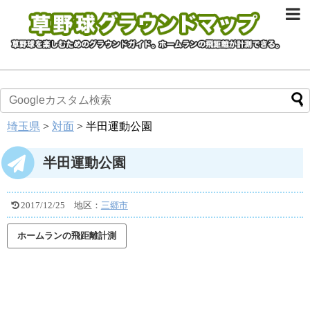
埼玉県
>
対面
>
半田運動公園
半田運動公園
2017/12/25
地区：
三郷市