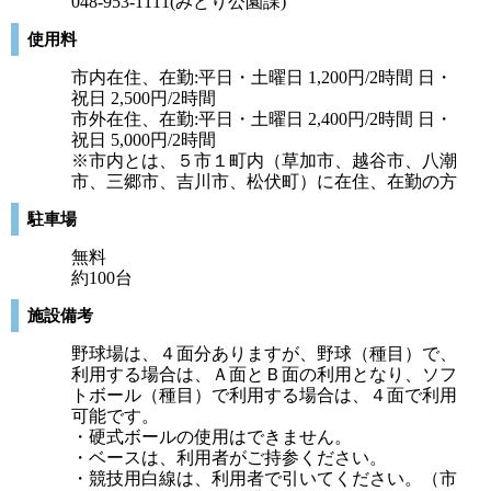
048-953-1111(みどり公園課)
使用料
市内在住、在勤:平日・土曜日 1,200円/2時間 日・
祝日 2,500円/2時間
市外在住、在勤:平日・土曜日 2,400円/2時間 日・
祝日 5,000円/2時間
※市内とは、５市１町内（草加市、越谷市、八潮
市、三郷市、吉川市、松伏町）に在住、在勤の方
駐車場
無料
約100台
施設備考
野球場は、４面分ありますが、野球（種目）で、
利用する場合は、Ａ面とＢ面の利用となり、ソフ
トボール（種目）で利用する場合は、４面で利用
可能です。
・硬式ボールの使用はできません。
・ベースは、利用者がご持参ください。
・競技用白線は、利用者で引いてください。（市