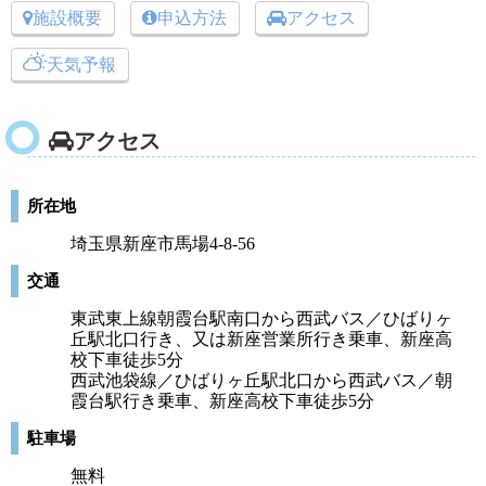
施設概要
申込方法
アクセス
天気予報
アクセス
所在地
埼玉県新座市馬場4-8-56
交通
東武東上線朝霞台駅南口から西武バス／ひばりヶ
丘駅北口行き、又は新座営業所行き乗車、新座高
校下車徒歩5分
西武池袋線／ひばりヶ丘駅北口から西武バス／朝
霞台駅行き乗車、新座高校下車徒歩5分
駐車場
無料