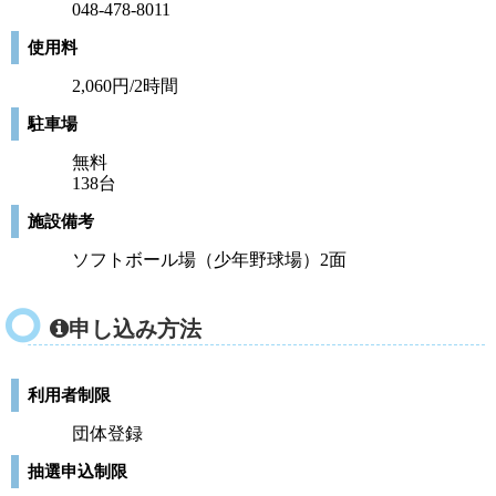
048-478-8011
使用料
2,060円/2時間
駐車場
無料
138台
施設備考
ソフトボール場（少年野球場）2面
申し込み方法
利用者制限
団体登録
抽選申込制限