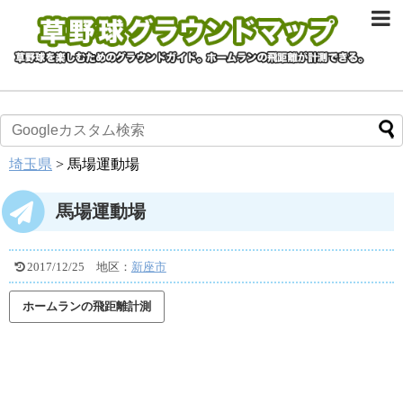
埼玉県
>
馬場運動場
馬場運動場
2017/12/25
地区：
新座市