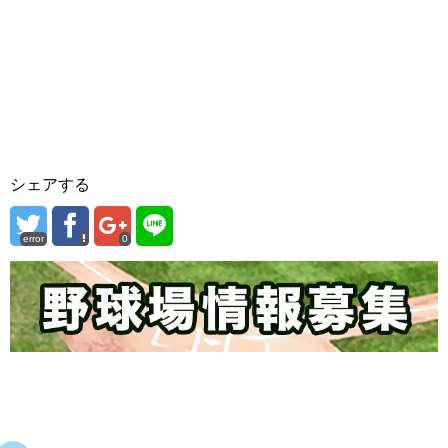
シェアする
error
0