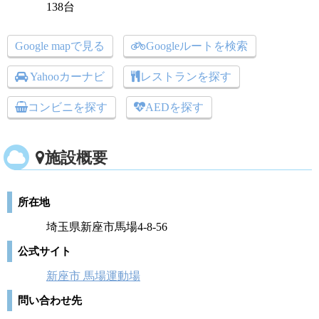
138台
Google mapで見る
Googleルートを検索
Yahooカーナビ
レストランを探す
コンビニを探す
AEDを探す
施設概要
所在地
埼玉県新座市馬場4-8-56
公式サイト
新座市 馬場運動場
問い合わせ先