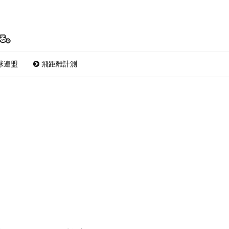
球連盟
飛距離計測