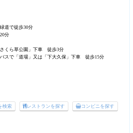
緑道で徒歩30分
20分
「さくら草公園」下車 徒歩3分
行バスで「道場」又は「下大久保」下車 徒歩15分
トを検索
レストランを探す
コンビニを探す