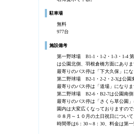
駐車場
無料
977台
施設備考
第一野球場 B1-1・1-2・1-3・1-4 
は公園北側、羽根倉橋方面にありま
最寄りのバス停は「下大久保」にな
第二野球場 B2-1・2-2・2-3
最寄りのバス停は「道場」になりま
第二野球場 B2-6・B2-7は公園
最寄りのバス停は「さくら草公園」
園内は大変広くなっておりますので
※８月～１０月の土日祝日について
時間帯は6：30～8：30、料金は第一