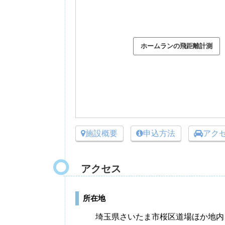
施設概要
申込方法
アク
アクセス
所在地
埼玉県さいたま市桜区道場ほか地内