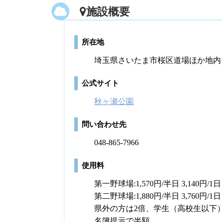
施設概要
所在地
埼玉県さいたま市桜区道場ほか地内
公式サイト
秋ヶ瀬公園
問い合わせ先
048-865-7966
使用料
第一野球場:1,570円/半日 3,140円/1日
第二野球場:1,880円/半日 3,760円/1日
県外の方は2倍、学生（高校生以下
名簿提示で半額。