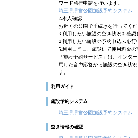
ワード発行申請を行います。
埼玉県県営公園施設予約システム
2.本人確認
お近くの公園で手続きを行ってくだ
3.利用したい施設の空き状況を確認
4.利用したい施設の予約申込みを行
5.利用日当日、施設にて使用料金
「施設予約サービス」は、インター
用した音声応答から施設の空き状況
す。
利用ガイド
施設予約システム
埼玉県県営公園施設予約システム
空き情報の確認