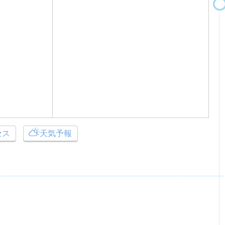
セス
天気予報