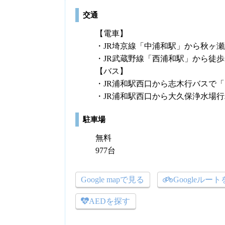
交通
【電車】
・JR埼京線「中浦和駅」から秋ヶ瀬
・JR武蔵野線「西浦和駅」から徒歩
【バス】
・JR浦和駅西口から志木行バスで
・JR浦和駅西口から大久保浄水場
駐車場
無料
977台
Google mapで見る
Googleルー
AEDを探す