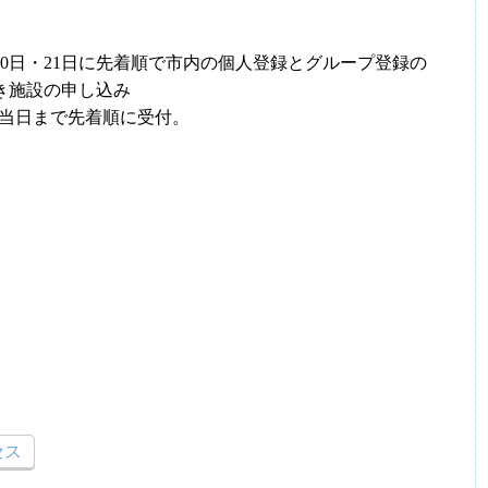
0日・21日に先着順で市内の個人登録とグループ登録の
き施設の申し込み
は当日まで先着順に受付。
セス