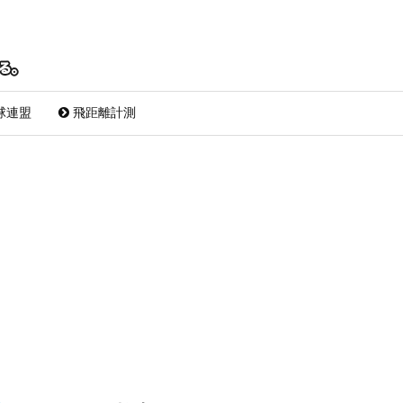
球連盟
飛距離計測