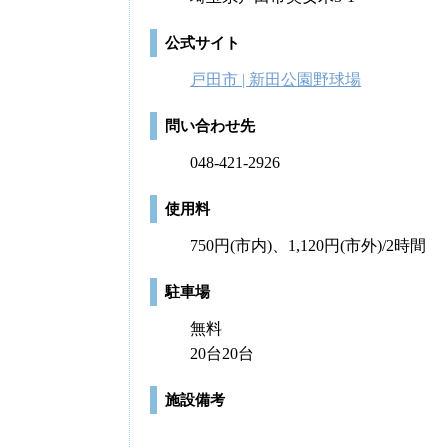
公式サイト
戸田市 | 新田公園野球場
問い合わせ先
048-421-2926
使用料
750円(市内)、1,120円(市外)/2時間
駐車場
無料
20台20台
施設備考