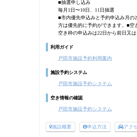
■抽選申し込み
毎月1日〜10日、11日抽選
■市内優先申込みと予約申込み月の2
方は優先的に予約ができます。■空
空き枠の申込みは22日から前日又
利用ガイド
戸田市施設予約利用案内
施設予約システム
戸田市施設予約システム
空き情報の確認
戸田市施設予約システム
施設概要
申込方法
アク