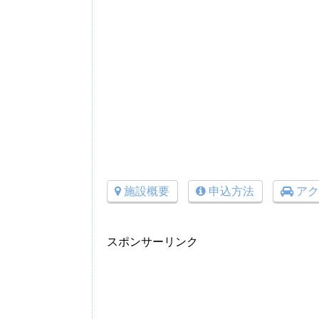
施設概要
申込方法
アク
スポンサーリンク