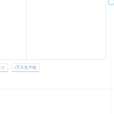
セス
天気予報