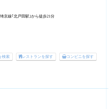
R埼京線｢北戸田駅｣から徒歩21分
トを検索
レストランを探す
コンビニを探す