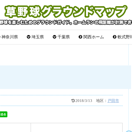
神奈川県
埼玉県
千葉県
関西ホーム
軟式野
2018/3/13
地区：
戸田市