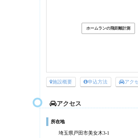
施設概要
申込方法
アク
アクセス
所在地
埼玉県戸田市美女木3-1