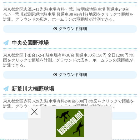
東京都北区志茂5-41先 駐車場有料・荒川赤羽緑地駐車場 普通車240台
<br>・荒川岩淵関緑地駐車場 普通車38台(有料) 地図をクリックで距離を
計測。グラウンドの広さ、ホームランの飛距離が計測できる。
グラウンド詳細
中央公園野球場
東京都北区十条台1-2-1 駐車場有料36台 普通車30分150円 全日1200円 地
図をクリックで距離を計測。グラウンドの広さ、ホームランの飛距離が
計測できる。
グラウンド詳細
新荒川大橋野球場
東京都北区赤羽3-29先 駐車場有料240台(500円) 地図をクリックで距離を
計測。グラウンドの広さ、ホームランの飛距離が計測できる。
グラウンド詳細