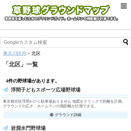
東京23区内
>
北区
「
北区
」
一覧
4件の野球場があります。
浮間子どもスポーツ広場野球場
東京都北区浮間4-27-1 駐車場ありません 地図をクリックで距離を計測。
グラウンドの広さ、ホームランの飛距離が計測できる。
グラウンド詳細
岩淵水門野球場