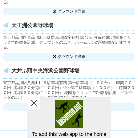
る。
グラウンド詳細
天王洲公園野球場
東京都品川区東品川2-5-42 駐車場隣接有料 50台 20分毎¥100 地図をクリ
ックで距離を計測。グラウンドの広さ、ホームランの飛距離が計測でき
る。
グラウンド詳細
大井ふ頭中央海浜公園野球場
東京都品川区八潮4-1-19 駐車場有料 第一駐車場（１９０台）１時間２０
０円（以降３０分毎に１００円）<br>第二駐車場（１００台）１時間２０
０円（以降３０分毎に１００円） 地図をクリックで距離を計測。グラウ
ンドの広さ、ホームランの飛距離が計測できる。
グラウンド詳細
To add this web app to the home