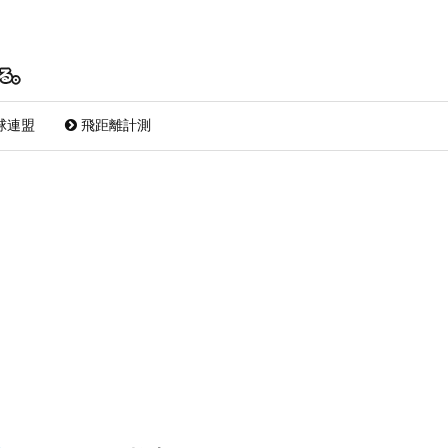
球連盟
飛距離計測