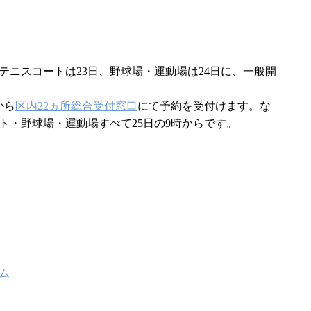
テニスコートは23日、野球場・運動場は24日に、一般開
から
区内22ヵ所総合受付窓口
にて予約を受付けます。な
ト・野球場・運動場すべて25日の9時からです。
ム