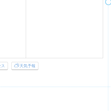
セス
天気予報