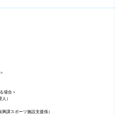
＞
る場合＞
管理人）
ポーツ振興課スポーツ施設支援係）