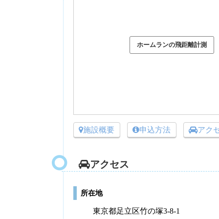
施設概要
申込方法
アク
アクセス
所在地
東京都足立区竹の塚3-8-1