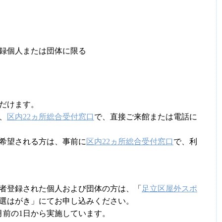
録個人または団体に限る
だけます。
、
区内22ヵ所総合受付窓口
で、直接ご来館または電話に
希望される方は、事前に
区内22ヵ所総合受付窓口
で、利
者登録された個人および団体の方は、「
足立区屋外スポ
選はがき」にてお申し込みください。
月前の1日から実施しています。