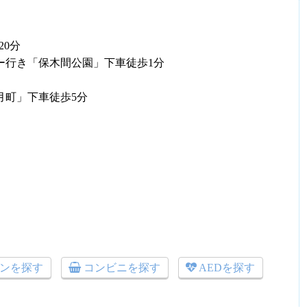
0分
ター行き「保木間公園」下車徒歩1分
月町」下車徒歩5分
ンを探す
コンビニを探す
AEDを探す