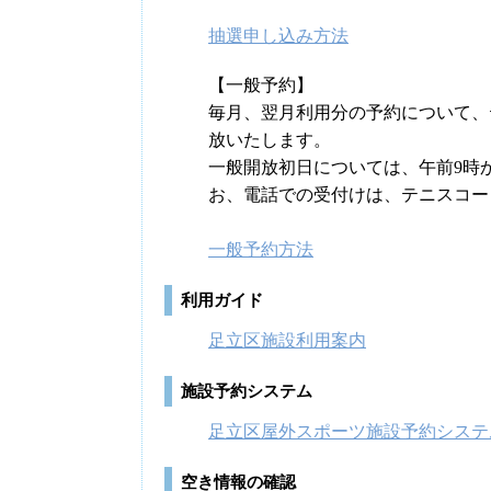
抽選申し込み方法
【一般予約】
毎月、翌月利用分の予約について、
放いたします。
一般開放初日については、午前9時
お、電話での受付けは、テニスコー
一般予約方法
利用ガイド
足立区施設利用案内
施設予約システム
足立区屋外スポーツ施設予約システ
空き情報の確認