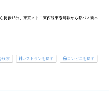
から徒歩15分、東京メトロ東西線東陽町駅から都バス新木
トを検索
レストランを探す
コンビニを探す