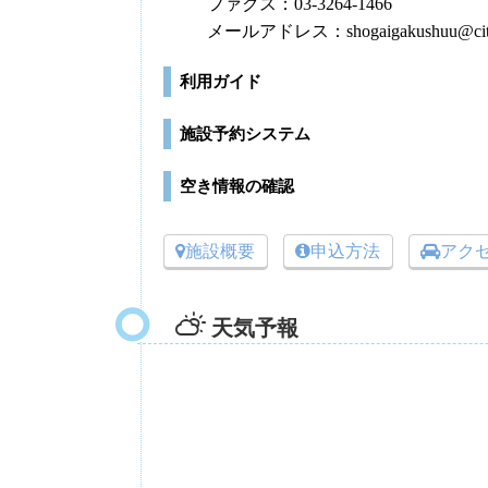
ファクス：03-3264-1466
メールアドレス：shogaigakushuu@city.c
利用ガイド
施設予約システム
空き情報の確認
施設概要
申込方法
アク
天気予報