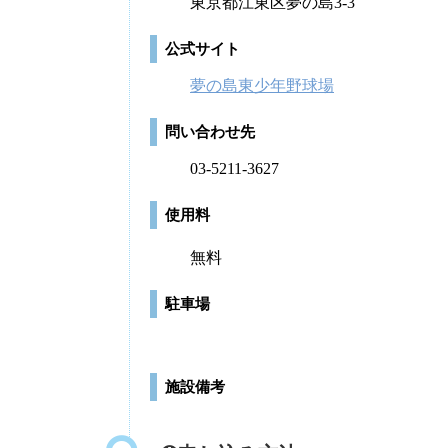
東京都江東区夢の島3-3
公式サイト
夢の島東少年野球場
問い合わせ先
03-5211-3627
使用料
無料
駐車場
施設備考