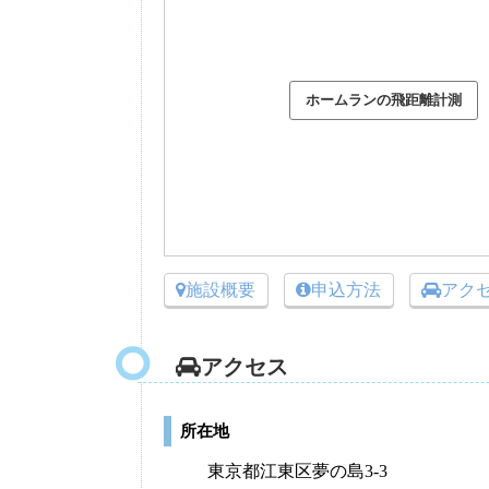
施設概要
申込方法
アク
アクセス
所在地
東京都江東区夢の島3-3