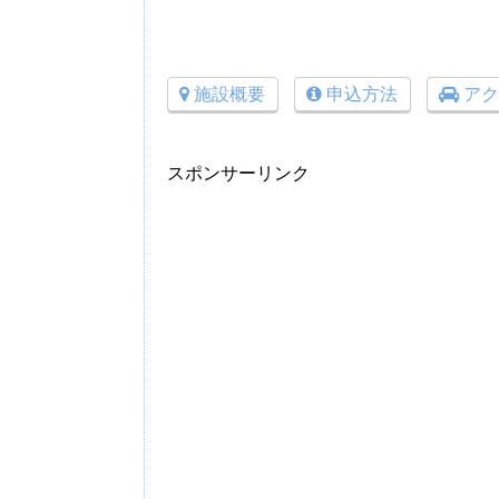
施設概要
申込方法
アク
スポンサーリンク