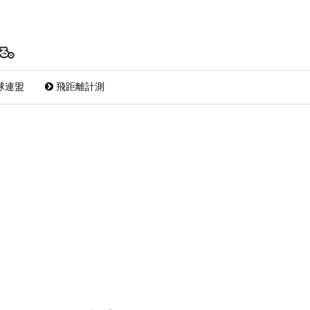
球連盟
飛距離計測