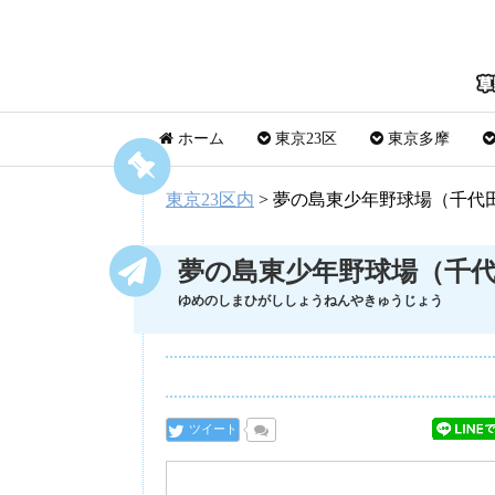
ホーム
東京23区
東京多摩
東京23区内
>
夢の島東少年野球場（千代
夢の島東少年野球場（千
ゆめのしまひがししょうねんやきゅうじょう
ツイート