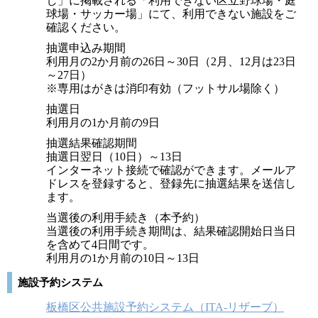
し」に掲載される「利用できない区立野球場・庭
球場・サッカー場」にて、利用できない施設をご
確認ください。
抽選申込み期間
利用月の2か月前の26日～30日（2月、12月は23日
～27日）
※専用はがきは消印有効（フットサル場除く）
抽選日
利用月の1か月前の9日
抽選結果確認期間
抽選日翌日（10日）～13日
インターネット接続で確認ができます。メールア
ドレスを登録すると、登録先に抽選結果を送信し
ます。
当選後の利用手続き（本予約）
当選後の利用手続き期間は、結果確認開始日当日
を含めて4日間です。
利用月の1か月前の10日～13日
施設予約システム
板橋区公共施設予約システム（ITA-リザーブ）