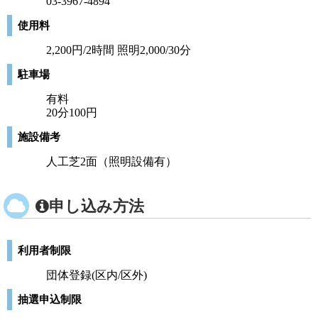
03-3967-4894
使用料
2,200円/2時間 照明2,000/30分
駐車場
有料
20分100円
施設備考
人工芝2面（照明設備有）
申し込み方法
利用者制限
団体登録(区内/区外)
抽選申込制限