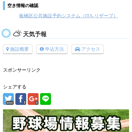
空き情報の確認
板橋区公共施設予約システム（ITA-リザーブ）
天気予報
施設概要
申込方法
アクセス
スポンサーリンク
シェアする
error
0