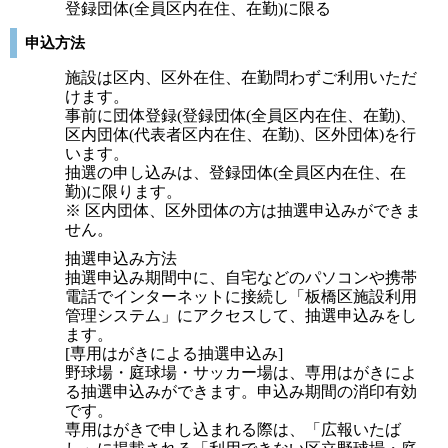
登録団体(全員区内在住、在勤)に限る
申込方法
施設は区内、区外在住、在勤問わずご利用いただ
けます。
事前に団体登録(登録団体(全員区内在住、在勤)、
区内団体(代表者区内在住、在勤)、区外団体)を行
います。
抽選の申し込みは、登録団体(全員区内在住、在
勤)に限ります。
※ 区内団体、区外団体の方は抽選申込みができま
せん。
抽選申込み方法
抽選申込み期間中に、自宅などのパソコンや携帯
電話でインターネットに接続し「板橋区施設利用
管理システム」にアクセスして、抽選申込みをし
ます。
[専用はがきによる抽選申込み]
野球場・庭球場・サッカー場は、専用はがきによ
る抽選申込みができます。申込み期間の消印有効
です。
専用はがきで申し込まれる際は、「広報いたば