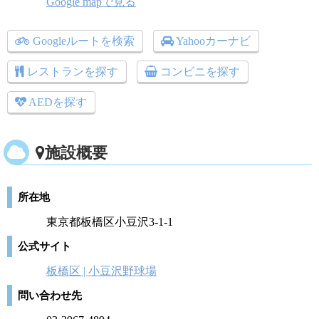
Google mapで見る
Googleルートを検索
Yahooカーナビ
レストランを探す
コンビニを探す
AEDを探す
施設概要
所在地
東京都板橋区小豆沢3-1-1
公式サイト
板橋区 | 小豆沢野球場
問い合わせ先