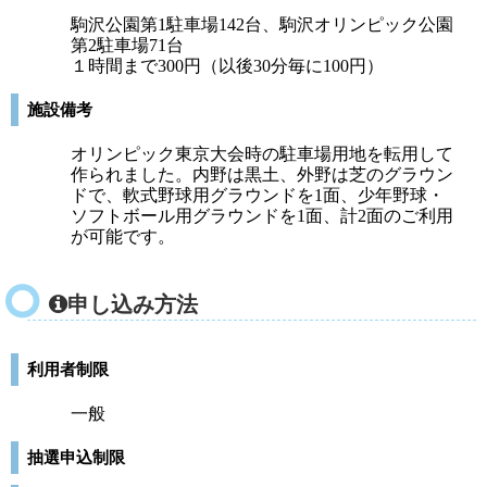
駒沢公園第1駐車場142台、駒沢オリンピック公園
第2駐車場71台
１時間まで300円（以後30分毎に100円）
施設備考
オリンピック東京大会時の駐車場用地を転用して
作られました。内野は黒土、外野は芝のグラウン
ドで、軟式野球用グラウンドを1面、少年野球・
ソフトボール用グラウンドを1面、計2面のご利用
が可能です。
申し込み方法
利用者制限
一般
抽選申込制限