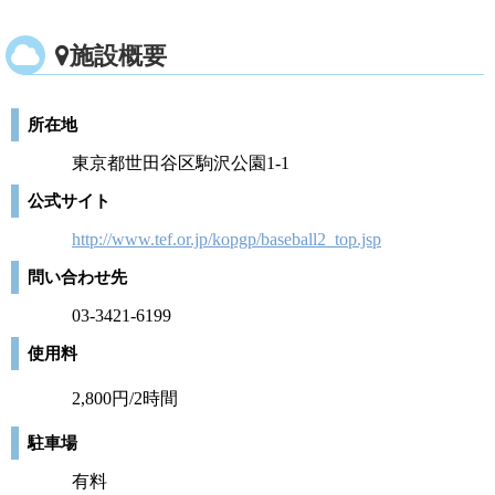
施設概要
所在地
東京都世田谷区駒沢公園1-1
公式サイト
http://www.tef.or.jp/kopgp/baseball2_top.jsp
問い合わせ先
03-3421-6199
使用料
2,800円/2時間
駐車場
有料