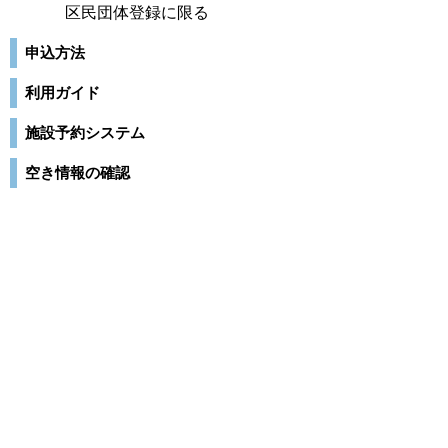
区民団体登録に限る
申込方法
利用ガイド
施設予約システム
空き情報の確認