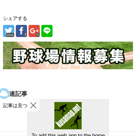
シェアする
error
0
関連記事
記事は見つかりませんでした。
To add this web app to the home