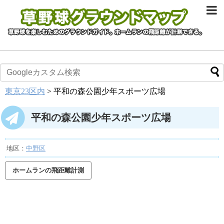
東京23区内
>
平和の森公園少年スポーツ広場
平和の森公園少年スポーツ広場
地区：
中野区