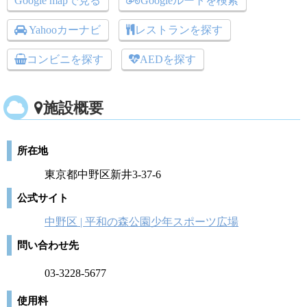
Google mapで見る
Googleルートを検索
Yahooカーナビ
レストランを探す
コンビニを探す
AEDを探す
施設概要
所在地
東京都中野区新井3-37-6
公式サイト
中野区 | 平和の森公園少年スポーツ広場
問い合わせ先
03-3228-5677
使用料