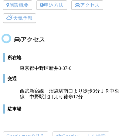
施設概要
申込方法
アクセス
天気予報
アクセス
所在地
東京都中野区新井3-37-6
交通
西武新宿線 沼袋駅南口より徒歩3分ＪＲ中央
線 中野駅北口より徒歩17分
駐車場