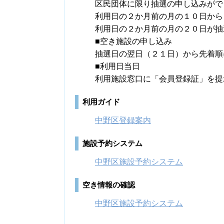
区民団体に限り抽選の申し込みがで
利用日の２か月前の月の１０日から
利用日の２か月前の月の２０日が抽
■空き施設の申し込み
抽選日の翌日（２１日）から先着順
■利用日当日
利用施設窓口に「会員登録証」を提
利用ガイド
中野区登録案内
施設予約システム
中野区施設予約システム
空き情報の確認
中野区施設予約システム