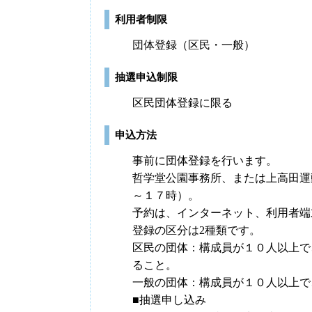
利用者制限
団体登録（区民・一般）
抽選申込制限
区民団体登録に限る
申込方法
事前に団体登録を行います。
哲学堂公園事務所、または上高田運
～１７時）。
予約は、インターネット、利用者端
登録の区分は2種類です。
区民の団体：構成員が１０人以上で
ること。
一般の団体：構成員が１０人以上で
■抽選申し込み