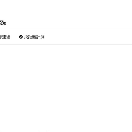
球連盟
飛距離計測