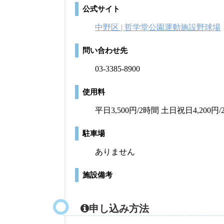
公式サイト
中野区 | 哲学堂公園運動施設野球場
問い合わせ先
03-3385-8900
使用料
平日3,500円/2時間 土日祝日4,200円
駐車場
ありません
施設備考
申し込み方法