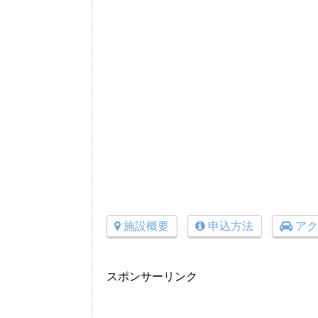
施設概要
申込方法
アク
スポンサーリンク