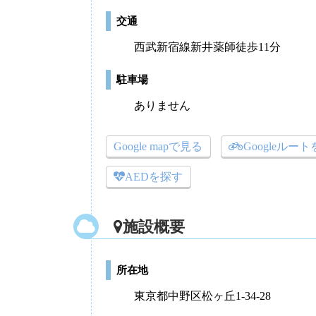
交通
西武新宿線新井薬師徒歩11分
駐車場
ありません
Google mapで見る
Googleルー
AEDを探す
施設概要
所在地
東京都中野区松ヶ丘1-34-28