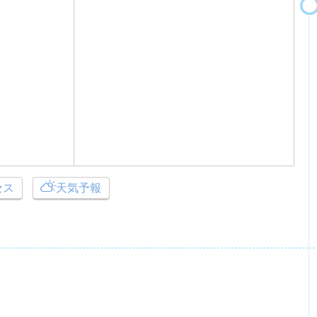
セス
天気予報