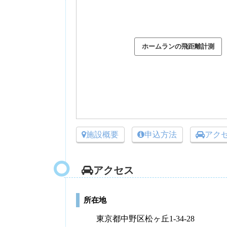
施設概要
申込方法
アク
アクセス
所在地
東京都中野区松ヶ丘1-34-28