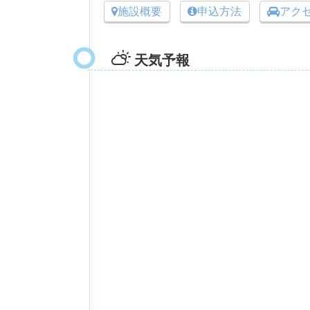
施設概要
申込方法
アク
天気予報